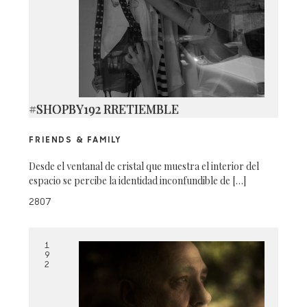
#SHOPBY192 RRETIEMBLE
FRIENDS & FAMILY
Desde el ventanal de cristal que muestra el interior del
espacio se percibe la identidad inconfundible de […]
2807
1
9
2