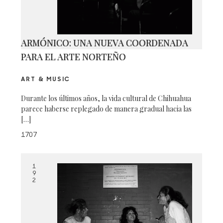
ARMÓNICO: UNA NUEVA COORDENADA
PARA EL ARTE NORTEÑO
ART & MUSIC
Durante los últimos años, la vida cultural de Chihuahua
parece haberse replegado de manera gradual hacia las
[…]
1707
1
9
2