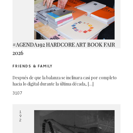
#AGENDA192 HARDCORE ART BOOK FAIR
2026
FRIENDS & FAMILY
Después de que la balanza se inclinara casi por completo
hacia lo digital durante la última década, […]
3107
1
9
2