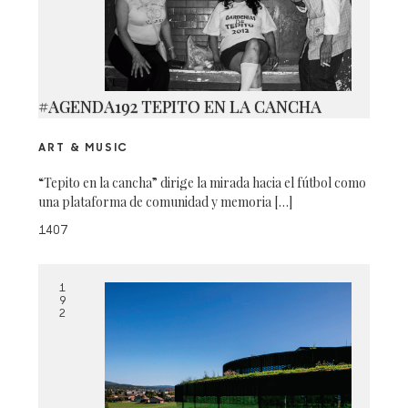
#AGENDA192 TEPITO EN LA CANCHA
ART & MUSIC
“Tepito en la cancha” dirige la mirada hacia el fútbol como
una plataforma de comunidad y memoria […]
1407
1
9
2