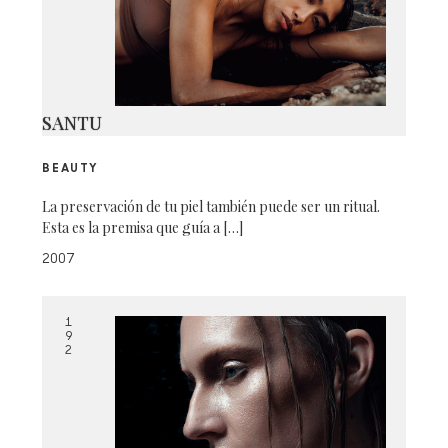
SANTU
BEAUTY
La preservación de tu piel también puede ser un ritual.
Esta es la premisa que guía a […]
2007
1
9
2