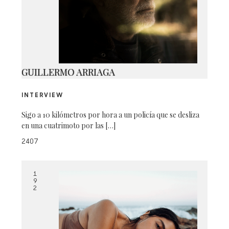
192_ANNI8_43-276
GUILLERMO ARRIAGA
INTERVIEW
Sigo a 10 kilómetros por hora a un policía que se desliza
en una cuatrimoto por las […]
2407
1
9
2