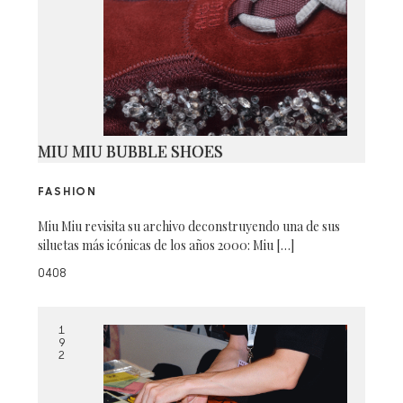
MIU MIU BUBBLE SHOES
FASHION
Miu Miu revisita su archivo deconstruyendo una de sus
siluetas más icónicas de los años 2000: Miu […]
0408
1
9
2