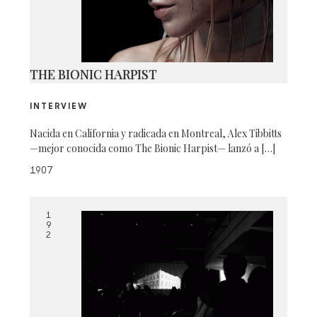
THE BIONIC HARPIST
INTERVIEW
Nacida en California y radicada en Montreal, Alex Tibbitts
—mejor conocida como The Bionic Harpist— lanzó a […]
1907
1
9
2