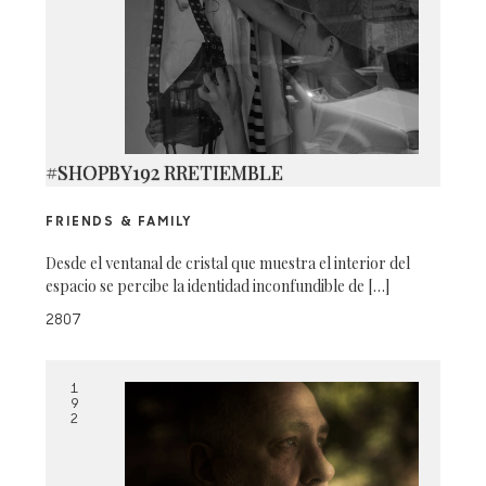
#SHOPBY192 RRETIEMBLE
FRIENDS & FAMILY
Desde el ventanal de cristal que muestra el interior del
espacio se percibe la identidad inconfundible de […]
2807
1
9
2