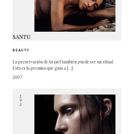
SANTU
BEAUTY
La preservación de tu piel también puede ser un ritual.
Esta es la premisa que guía a […]
2007
1
9
2