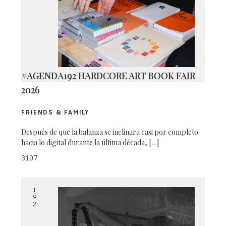
#AGENDA192 HARDCORE ART BOOK FAIR
2026
FRIENDS & FAMILY
Después de que la balanza se inclinara casi por completo
hacia lo digital durante la última década, […]
3107
1
9
2