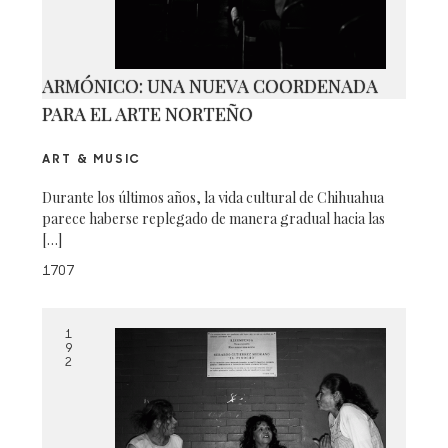
ARMÓNICO: UNA NUEVA COORDENADA
PARA EL ARTE NORTEÑO
ART & MUSIC
Durante los últimos años, la vida cultural de Chihuahua
parece haberse replegado de manera gradual hacia las
[…]
1707
1
9
2