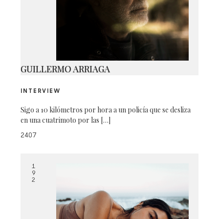
SP17_NW_NIKEXFKA_TWIGS
GUILLERMO ARRIAGA
INTERVIEW
Sigo a 10 kilómetros por hora a un policía que se desliza
en una cuatrimoto por las […]
2407
1
9
2