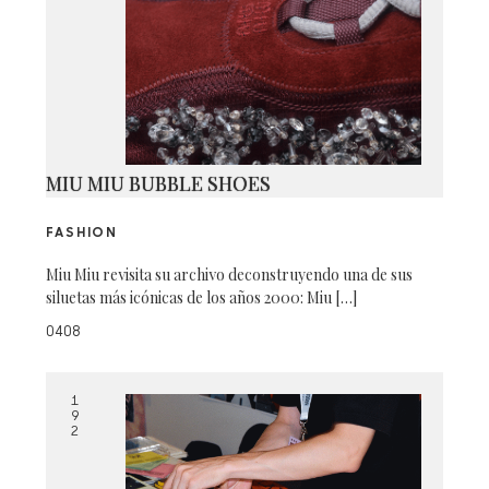
MIU MIU BUBBLE SHOES
FASHION
Miu Miu revisita su archivo deconstruyendo una de sus
siluetas más icónicas de los años 2000: Miu […]
0408
1
9
2