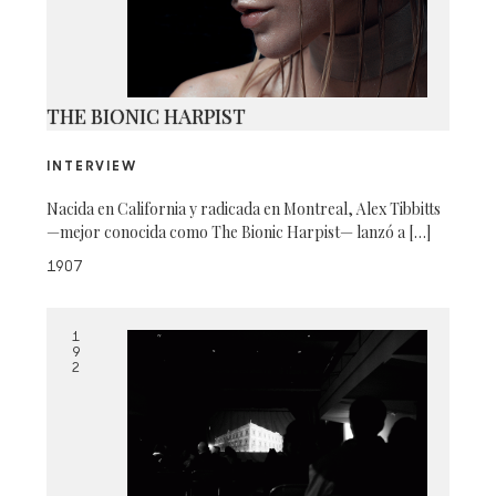
THE BIONIC HARPIST
INTERVIEW
Nacida en California y radicada en Montreal, Alex Tibbitts
—mejor conocida como The Bionic Harpist— lanzó a […]
1907
1
9
2