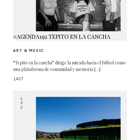
#AGENDA192 TEPITO EN LA CANCHA
ART & MUSIC
“Tepito en la cancha” dirige la mirada hacia el fútbol como
una plataforma de comunidad y memoria […]
1407
1
9
2