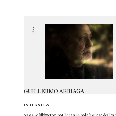
1
9
2
GUILLERMO ARRIAGA
INTERVIEW
Sigo a 10 kilómetros por hora a un policía que se desliza 