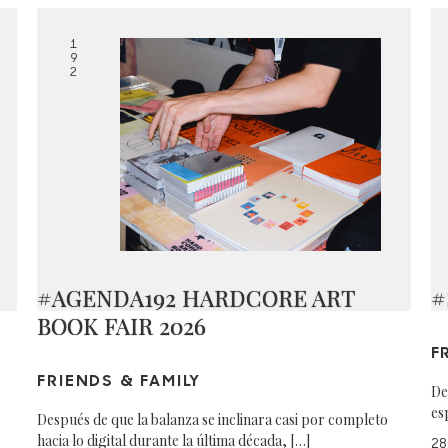
1
9
2
#AGENDA192 HARDCORE ART
#
BOOK FAIR 2026
F
FRIENDS & FAMILY
De
es
Después de que la balanza se inclinara casi por completo
hacia lo digital durante la última década, […]
28