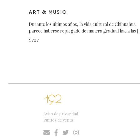
ART & MUSIC
Durante los últimos años, la vida cultural de Chihuahua
parece haberse replegado de manera gradual hacia las [
1707
Aviso de privacidad
Puntos de venta