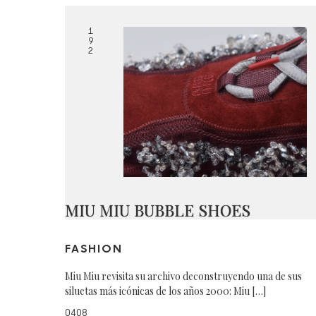
1
9
2
MIU MIU BUBBLE SHOES
FASHION
Miu Miu revisita su archivo deconstruyendo una de sus
siluetas más icónicas de los años 2000: Miu […]
0408