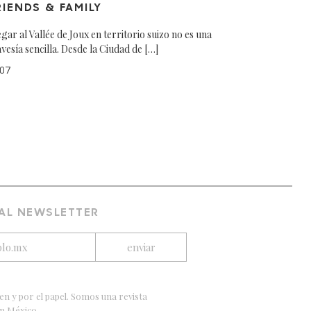
RIENDS & FAMILY
egar al Vallée de Joux en territorio suizo no es una
avesía sencilla. Desde la Ciudad de […]
07
 AL NEWSLETTER
en y por el papel. Somos una revista
en México.