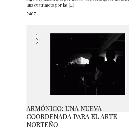
una cuatrimoto por las […]
2407
1
9
2
ARMÓNICO: UNA NUEVA
COORDENADA PARA EL ARTE
NORTEÑO