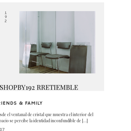
1
9
2
SHOPBY192 RRETIEMBLE
RIENDS & FAMILY
sde el ventanal de cristal que muestra el interior del
pacio se percibe la identidad inconfundible de […]
07