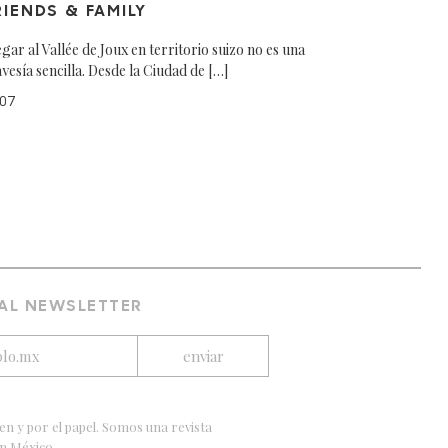
RIENDS & FAMILY
egar al Vallée de Joux en territorio suizo no es una
avesía sencilla. Desde la Ciudad de […]
07
 AL NEWSLETTER
en y por el papel. Somos una revista
en México.