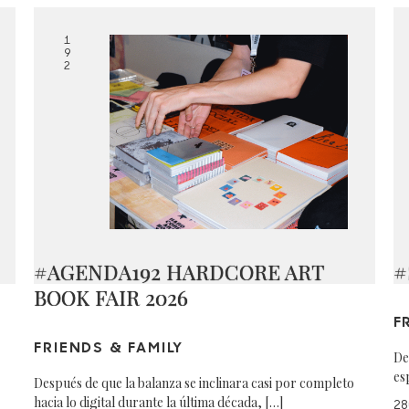
1
9
2
#AGENDA192 HARDCORE ART
#
BOOK FAIR 2026
F
FRIENDS & FAMILY
De
es
Después de que la balanza se inclinara casi por completo
hacia lo digital durante la última década, […]
28