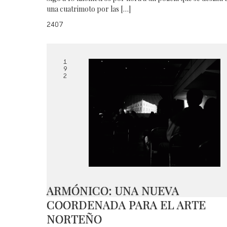
una cuatrimoto por las […]
2407
1
9
2
ARMÓNICO: UNA NUEVA
COORDENADA PARA EL ARTE
NORTEÑO