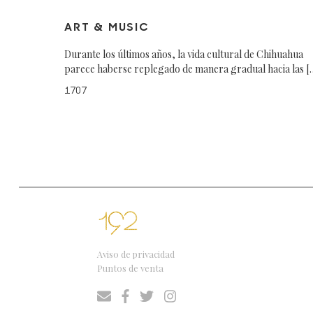
ART & MUSIC
Durante los últimos años, la vida cultural de Chihuahua
parece haberse replegado de manera gradual hacia las [
1707
Aviso de privacidad
Puntos de venta