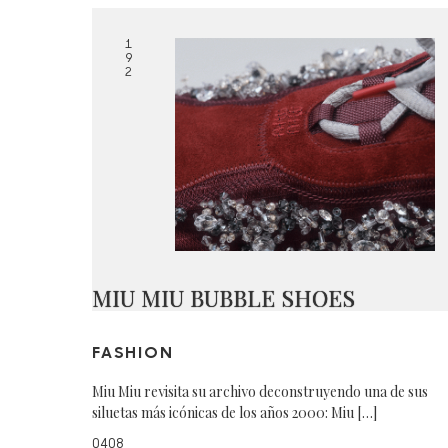
1
9
2
MIU MIU BUBBLE SHOES
FASHION
Miu Miu revisita su archivo deconstruyendo una de sus
siluetas más icónicas de los años 2000: Miu […]
0408