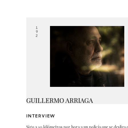
1
9
2
GUILLERMO ARRIAGA
INTERVIEW
Sigo a 10 kilómetros por hora a un policía que se desliza 