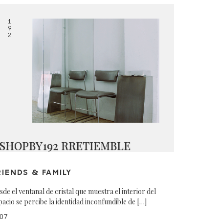
1
9
2
SHOPBY192 RRETIEMBLE
RIENDS & FAMILY
sde el ventanal de cristal que muestra el interior del
pacio se percibe la identidad inconfundible de […]
07