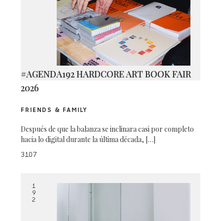
#AGENDA192 HARDCORE ART BOOK FAIR
2026
FRIENDS & FAMILY
Después de que la balanza se inclinara casi por completo
hacia lo digital durante la última década, […]
3107
1
9
2