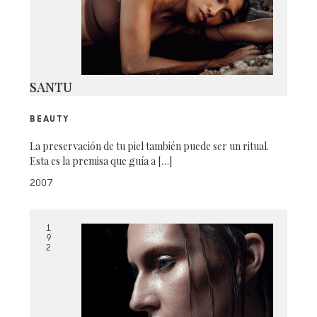
SANTU
BEAUTY
La preservación de tu piel también puede ser un ritual.
Esta es la premisa que guía a […]
2007
1
9
2