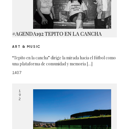
#AGENDA192 TEPITO EN LA CANCHA
ART & MUSIC
“Tepito en la cancha” dirige la mirada hacia el fútbol como
una plataforma de comunidad y memoria […]
1407
1
9
2