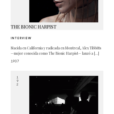
THE BIONIC HARPIST
INTERVIEW
Nacida en California y radicada en Montreal, Alex Tibbitts
—mejor conocida como The Bionic Harpist— lanzó a […]
1907
1
9
2