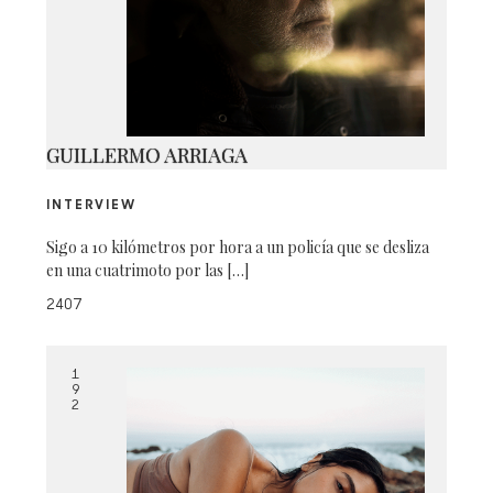
2
GUILLERMO ARRIAGA
INTERVIEW
Sigo a 10 kilómetros por hora a un policía que se desliza
en una cuatrimoto por las […]
2407
1
9
2