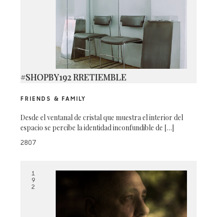
#SHOPBY192 RRETIEMBLE
FRIENDS & FAMILY
Desde el ventanal de cristal que muestra el interior del
espacio se percibe la identidad inconfundible de […]
2807
1
9
2