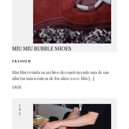
MIU MIU BUBBLE SHOES
FASHION
Miu Miu revisita su archivo deconstruyendo una de sus
siluetas más icónicas de los años 2000: Miu […]
0408
1
9
2