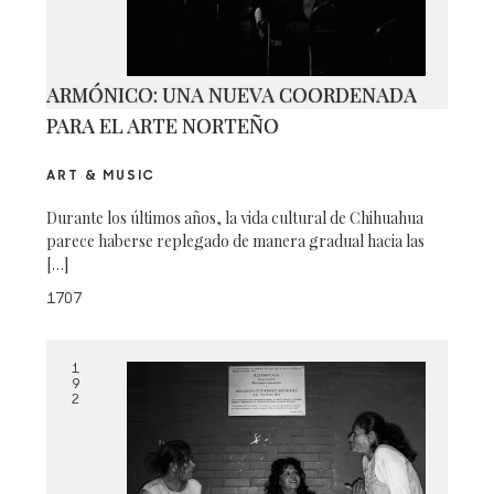
ARMÓNICO: UNA NUEVA COORDENADA
PARA EL ARTE NORTEÑO
ART & MUSIC
Durante los últimos años, la vida cultural de Chihuahua
parece haberse replegado de manera gradual hacia las
[…]
1707
1
9
2