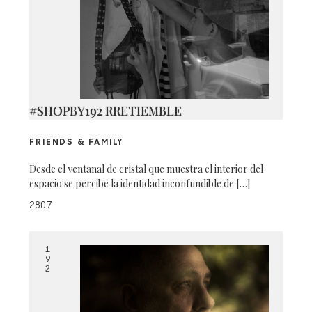
#SHOPBY192 RRETIEMBLE
FRIENDS & FAMILY
Desde el ventanal de cristal que muestra el interior del
espacio se percibe la identidad inconfundible de […]
2807
1
9
2