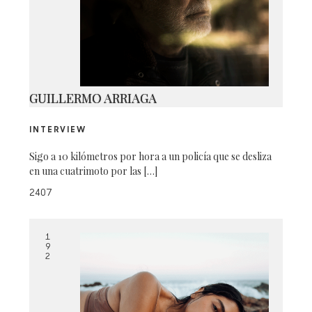
SPT_0367
GUILLERMO ARRIAGA
INTERVIEW
Sigo a 10 kilómetros por hora a un policía que se desliza
en una cuatrimoto por las […]
2407
1
9
2