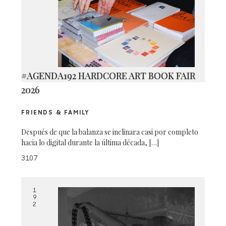
#AGENDA192 HARDCORE ART BOOK FAIR
2026
FRIENDS & FAMILY
Después de que la balanza se inclinara casi por completo
hacia lo digital durante la última década, […]
3107
1
9
2