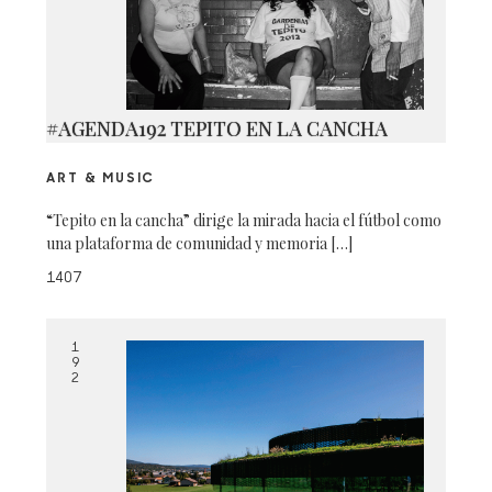
#AGENDA192 TEPITO EN LA CANCHA
ART & MUSIC
“Tepito en la cancha” dirige la mirada hacia el fútbol como
una plataforma de comunidad y memoria […]
1407
1
9
2