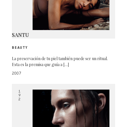
SANTU
BEAUTY
La preservación de tu piel también puede ser un ritual.
Esta es la premisa que guía a […]
2007
1
9
2