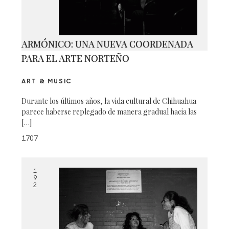
ARMÓNICO: UNA NUEVA COORDENADA
PARA EL ARTE NORTEÑO
ART & MUSIC
Durante los últimos años, la vida cultural de Chihuahua
parece haberse replegado de manera gradual hacia las
[…]
1707
1
9
2