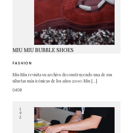
MIU MIU BUBBLE SHOES
FASHION
Miu Miu revisita su archivo deconstruyendo una de sus
siluetas más icónicas de los años 2000: Miu […]
0408
1
9
2