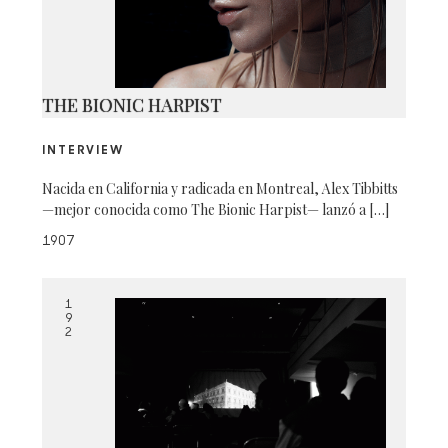
THE BIONIC HARPIST
INTERVIEW
Nacida en California y radicada en Montreal, Alex Tibbitts
—mejor conocida como The Bionic Harpist— lanzó a […]
1907
1
9
2