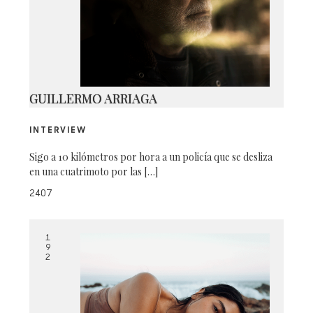
GUILLERMO ARRIAGA
INTERVIEW
Sigo a 10 kilómetros por hora a un policía que se desliza
en una cuatrimoto por las […]
2407
1
9
2