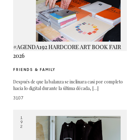
#AGENDA192 HARDCORE ART BOOK FAIR
2026
FRIENDS & FAMILY
Después de que la balanza se inclinara casi por completo
hacia lo digital durante la última década, […]
3107
1
9
2