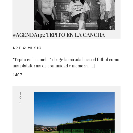
#AGENDA192 TEPITO EN LA CANCHA
ART & MUSIC
“Tepito en la cancha” dirige la mirada hacia el fútbol como
una plataforma de comunidad y memoria […]
1407
1
9
2