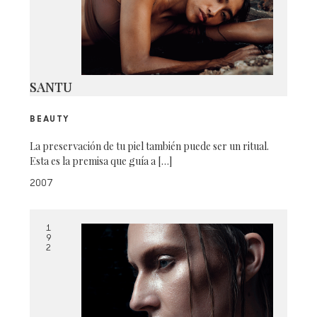
SANTU
BEAUTY
La preservación de tu piel también puede ser un ritual.
Esta es la premisa que guía a […]
2007
1
9
2