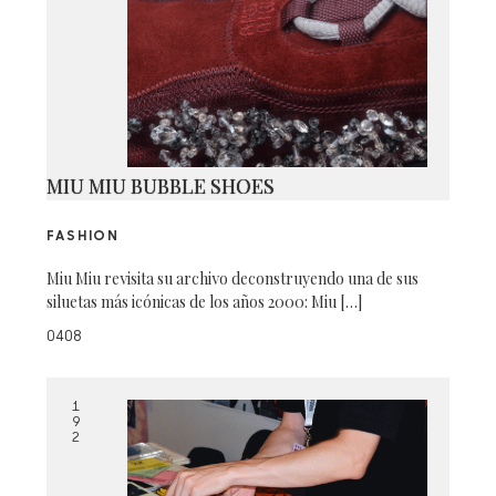
MIU MIU BUBBLE SHOES
FASHION
Miu Miu revisita su archivo deconstruyendo una de sus
siluetas más icónicas de los años 2000: Miu […]
0408
1
9
2