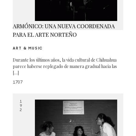
ARMÓNICO: UNA NUEVA COORDENADA
PARA EL ARTE NORTEÑO
ART & MUSIC
Durante los últimos años, la vida cultural de Chihuahua
parece haberse replegado de manera gradual hacia las
[…]
1707
1
9
2