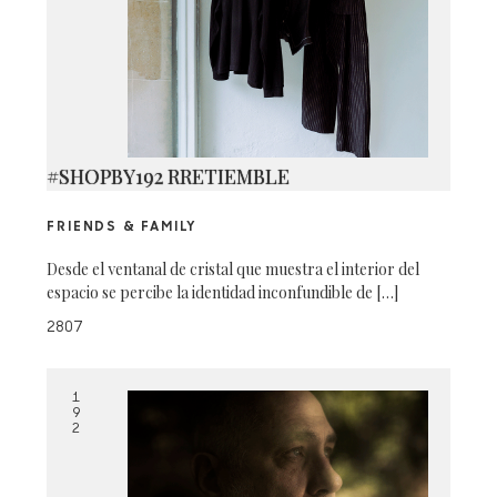
#SHOPBY192 RRETIEMBLE
FRIENDS & FAMILY
Desde el ventanal de cristal que muestra el interior del
espacio se percibe la identidad inconfundible de […]
2807
1
9
2