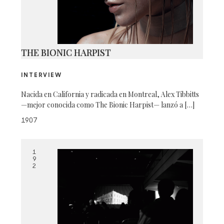
THE BIONIC HARPIST
INTERVIEW
Nacida en California y radicada en Montreal, Alex Tibbitts
—mejor conocida como The Bionic Harpist— lanzó a […]
1907
1
9
2