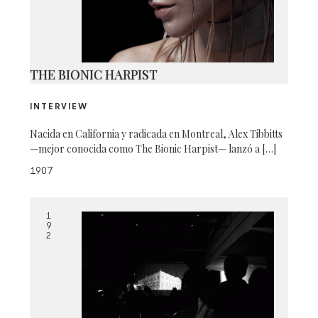
THE BIONIC HARPIST
INTERVIEW
Nacida en California y radicada en Montreal, Alex Tibbitts
—mejor conocida como The Bionic Harpist— lanzó a […]
1907
1
9
2