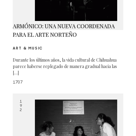
ARMÓNICO: UNA NUEVA COORDENADA
PARA EL ARTE NORTEÑO
ART & MUSIC
Durante los últimos años, la vida cultural de Chihuahua
parece haberse replegado de manera gradual hacia las
[…]
1707
1
9
2