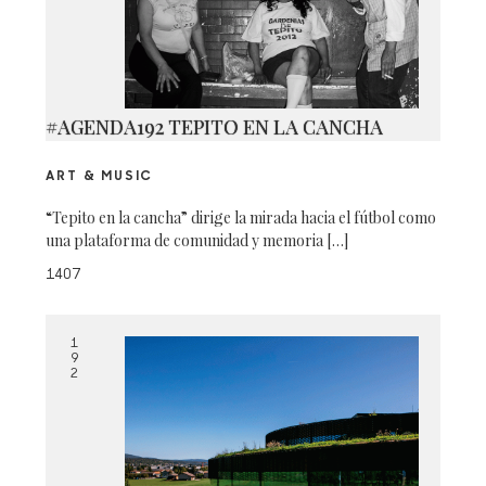
#AGENDA192 TEPITO EN LA CANCHA
ART & MUSIC
“Tepito en la cancha” dirige la mirada hacia el fútbol como
una plataforma de comunidad y memoria […]
1407
1
9
2