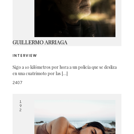
DSC_9688-1 COPY
GUILLERMO ARRIAGA
INTERVIEW
Sigo a 10 kilómetros por hora a un policía que se desliza
en una cuatrimoto por las […]
2407
1
9
2