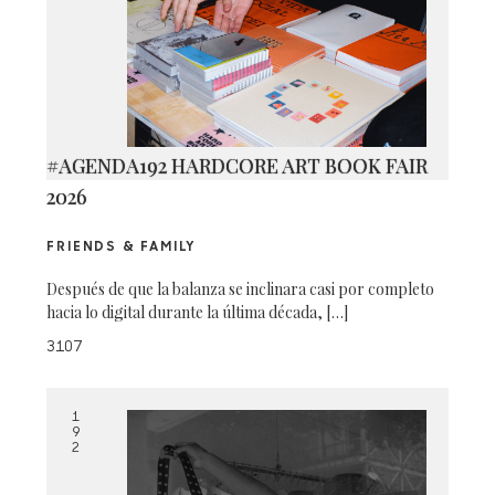
#AGENDA192 HARDCORE ART BOOK FAIR
2026
FRIENDS & FAMILY
Después de que la balanza se inclinara casi por completo
hacia lo digital durante la última década, […]
3107
1
9
2