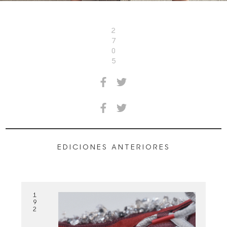
2
7
0
5
EDICIONES ANTERIORES
1
9
2