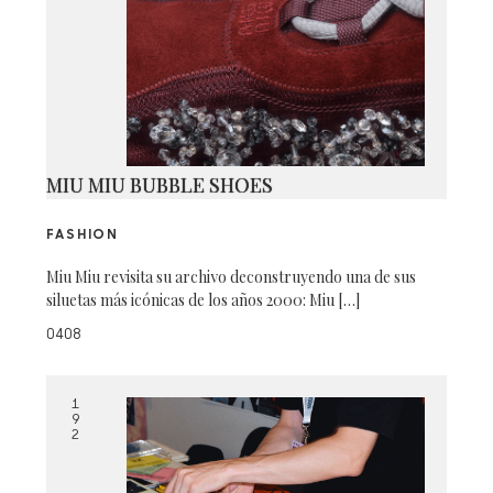
MIU MIU BUBBLE SHOES
FASHION
Miu Miu revisita su archivo deconstruyendo una de sus
siluetas más icónicas de los años 2000: Miu […]
0408
1
9
2