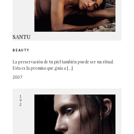
SANTU
BEAUTY
La preservación de tu piel también puede ser un ritual.
Esta es la premisa que guía a […]
2007
1
9
2