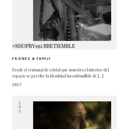
#SHOPBY192 RRETIEMBLE
FRIENDS & FAMILY
Desde el ventanal de cristal que muestra el interior del
espacio se percibe la identidad inconfundible de […]
2807
1
9
2