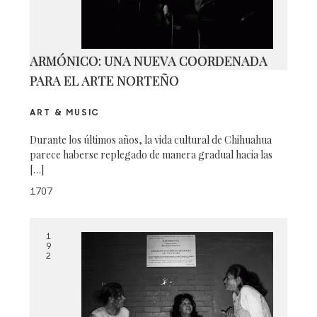
ARMÓNICO: UNA NUEVA COORDENADA
PARA EL ARTE NORTEÑO
ART & MUSIC
Durante los últimos años, la vida cultural de Chihuahua
parece haberse replegado de manera gradual hacia las
[…]
1707
1
9
2