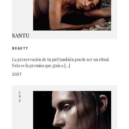
SANTU
BEAUTY
La preservación de tu piel también puede ser un ritual.
Esta es la premisa que guía a […]
2007
1
9
2