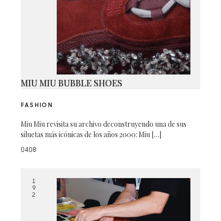
MIU MIU BUBBLE SHOES
FASHION
Miu Miu revisita su archivo deconstruyendo una de sus
siluetas más icónicas de los años 2000: Miu […]
0408
1
9
2