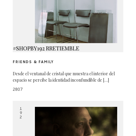
#SHOPBY192 RRETIEMBLE
FRIENDS & FAMILY
Desde el ventanal de cristal que muestra el interior del
espacio se percibe la identidad inconfundible de […]
2807
1
9
2