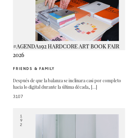
#AGENDA192 HARDCORE ART BOOK FAIR
2026
FRIENDS & FAMILY
Después de que la balanza se inclinara casi por completo
hacia lo digital durante la última década, […]
3107
1
9
2