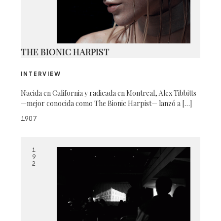
THE BIONIC HARPIST
INTERVIEW
Nacida en California y radicada en Montreal, Alex Tibbitts
—mejor conocida como The Bionic Harpist— lanzó a […]
1907
1
9
2