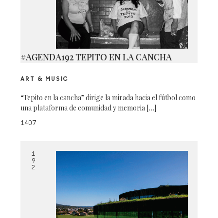
#AGENDA192 TEPITO EN LA CANCHA
ART & MUSIC
“Tepito en la cancha” dirige la mirada hacia el fútbol como
una plataforma de comunidad y memoria […]
1407
1
9
2