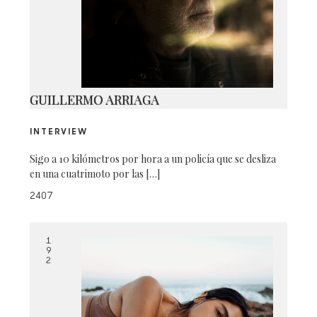
EVA 1
GUILLERMO ARRIAGA
INTERVIEW
Sigo a 10 kilómetros por hora a un policía que se desliza
en una cuatrimoto por las […]
2407
1
9
2