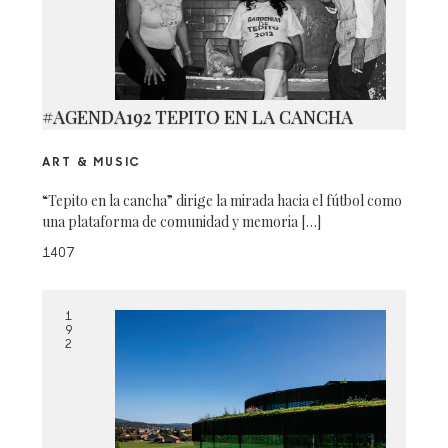
#AGENDA192 TEPITO EN LA CANCHA
ART & MUSIC
“Tepito en la cancha” dirige la mirada hacia el fútbol como
una plataforma de comunidad y memoria […]
1407
1
9
2