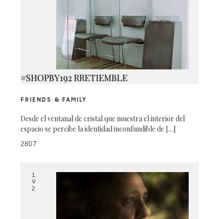
#SHOPBY192 RRETIEMBLE
FRIENDS & FAMILY
Desde el ventanal de cristal que muestra el interior del
espacio se percibe la identidad inconfundible de […]
2807
1
9
2