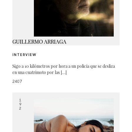
IMG_1545
GUILLERMO ARRIAGA
INTERVIEW
Sigo a 10 kilómetros por hora a un policía que se desliza
en una cuatrimoto por las […]
2407
1
9
2