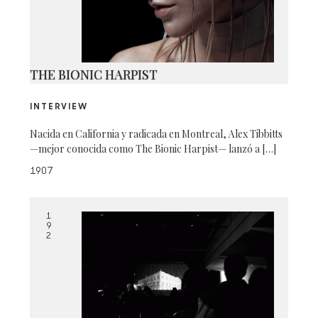
THE BIONIC HARPIST
INTERVIEW
Nacida en California y radicada en Montreal, Alex Tibbitts
—mejor conocida como The Bionic Harpist— lanzó a […]
1907
1
9
2