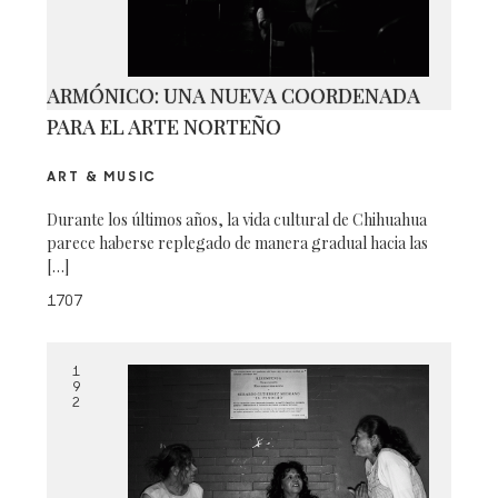
ARMÓNICO: UNA NUEVA COORDENADA
PARA EL ARTE NORTEÑO
ART & MUSIC
Durante los últimos años, la vida cultural de Chihuahua
parece haberse replegado de manera gradual hacia las
[…]
1707
1
9
2