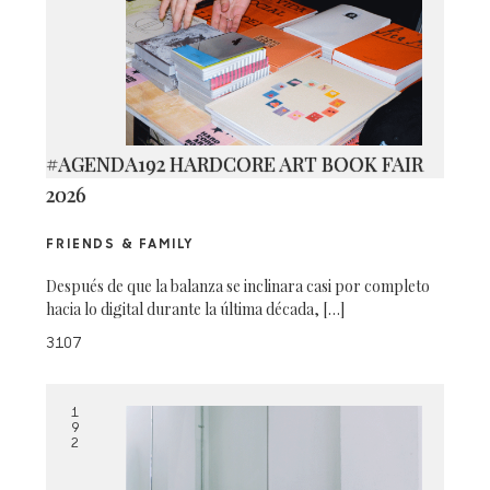
#AGENDA192 HARDCORE ART BOOK FAIR
2026
FRIENDS & FAMILY
Después de que la balanza se inclinara casi por completo
hacia lo digital durante la última década, […]
3107
1
9
2