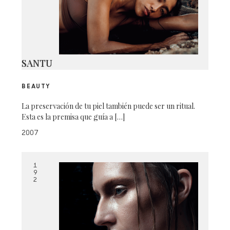
SANTU
BEAUTY
La preservación de tu piel también puede ser un ritual.
Esta es la premisa que guía a […]
2007
1
9
2