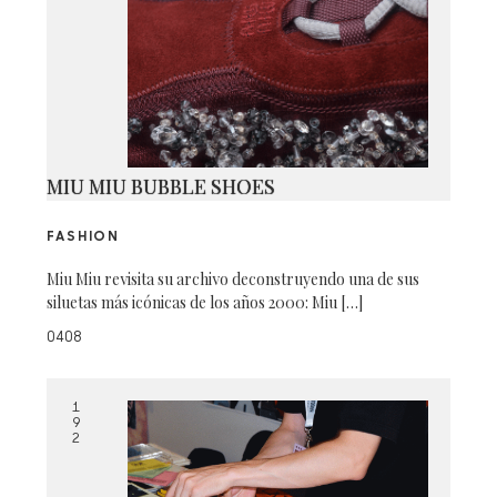
MIU MIU BUBBLE SHOES
FASHION
Miu Miu revisita su archivo deconstruyendo una de sus
siluetas más icónicas de los años 2000: Miu […]
0408
1
9
2