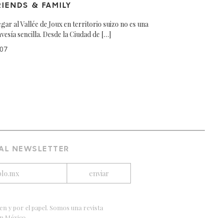
RIENDS & FAMILY
egar al Vallée de Joux en territorio suizo no es una
avesía sencilla. Desde la Ciudad de […]
07
 AL NEWSLETTER
en y por el papel. Somos una revista
en México.