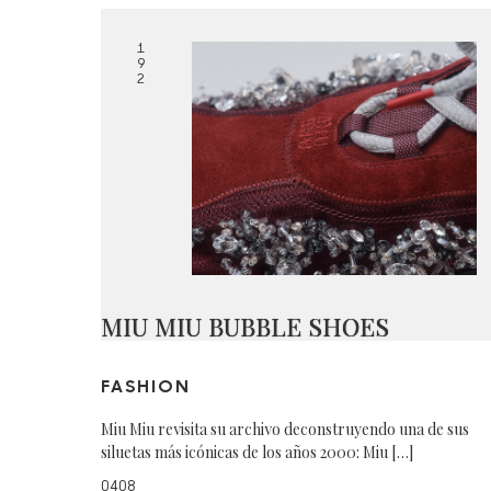
1
9
2
MIU MIU BUBBLE SHOES
FASHION
Miu Miu revisita su archivo deconstruyendo una de sus
siluetas más icónicas de los años 2000: Miu […]
0408