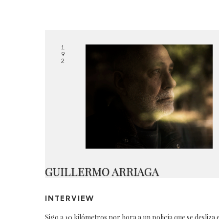
1
9
2
GUILLERMO ARRIAGA
INTERVIEW
Sigo a 10 kilómetros por hora a un policía que se desliza 