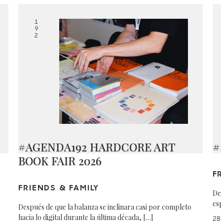
1
9
2
#AGENDA192 HARDCORE ART
#
BOOK FAIR 2026
F
FRIENDS & FAMILY
De
es
Después de que la balanza se inclinara casi por completo
hacia lo digital durante la última década, […]
28