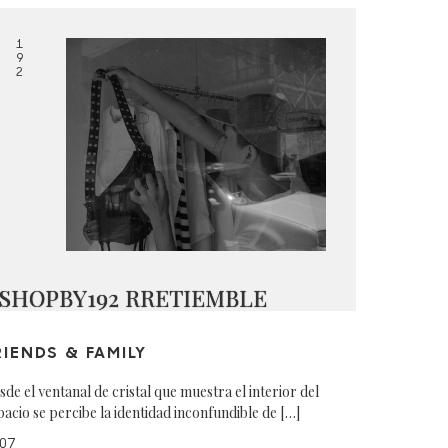
1
9
2
SHOPBY192 RRETIEMBLE
RIENDS & FAMILY
sde el ventanal de cristal que muestra el interior del
pacio se percibe la identidad inconfundible de […]
07