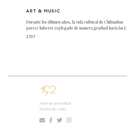
ART & MUSIC
Durante los últimos años, la vida cultural de Chihuahua
parece haberse replegado de manera gradual hacia las [
1707
Aviso de privacidad
Puntos de venta