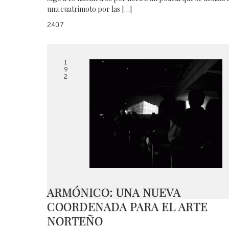
una cuatrimoto por las […]
2407
1
9
2
ARMÓNICO: UNA NUEVA
COORDENADA PARA EL ARTE
NORTEÑO