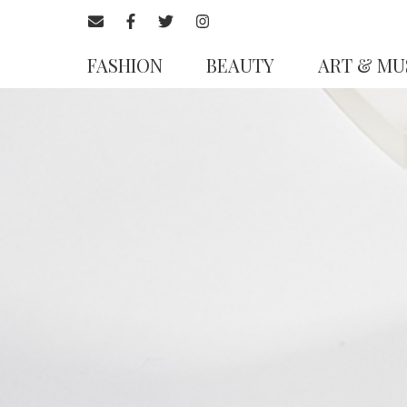
FASHION
BEAUTY
ART & MU