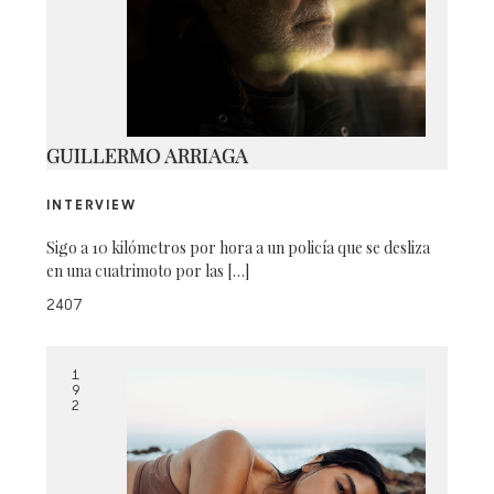
BOTTEGA-SPREAD-MID
GUILLERMO ARRIAGA
INTERVIEW
Sigo a 10 kilómetros por hora a un policía que se desliza
en una cuatrimoto por las […]
2407
1
9
2