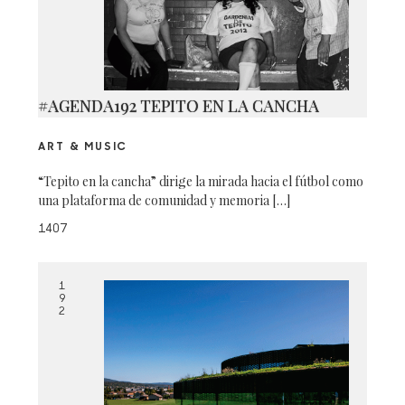
#AGENDA192 TEPITO EN LA CANCHA
ART & MUSIC
“Tepito en la cancha” dirige la mirada hacia el fútbol como
una plataforma de comunidad y memoria […]
1407
1
9
2