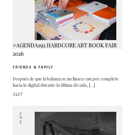
#AGENDA192 HARDCORE ART BOOK FAIR
2026
FRIENDS & FAMILY
Después de que la balanza se inclinara casi por completo
hacia lo digital durante la última década, […]
3107
1
9
2