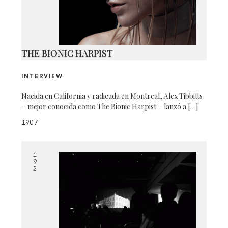
THE BIONIC HARPIST
INTERVIEW
Nacida en California y radicada en Montreal, Alex Tibbitts
—mejor conocida como The Bionic Harpist— lanzó a […]
1907
1
9
2