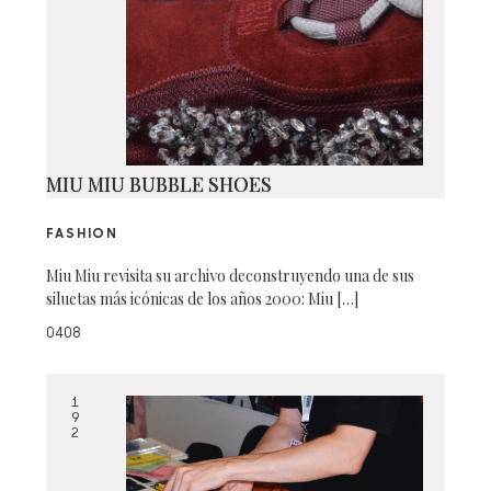
MIU MIU BUBBLE SHOES
FASHION
Miu Miu revisita su archivo deconstruyendo una de sus
siluetas más icónicas de los años 2000: Miu […]
0408
1
9
2