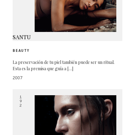
SANTU
BEAUTY
La preservación de tu piel también puede ser un ritual.
Esta es la premisa que guía a […]
2007
1
9
2