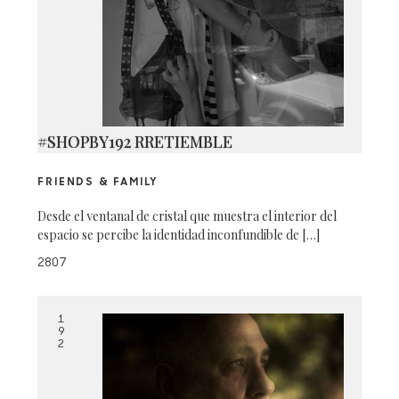
#SHOPBY192 RRETIEMBLE
FRIENDS & FAMILY
Desde el ventanal de cristal que muestra el interior del
espacio se percibe la identidad inconfundible de […]
2807
1
9
2