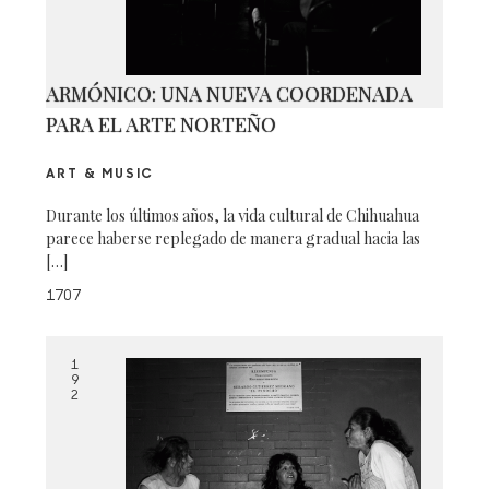
ARMÓNICO: UNA NUEVA COORDENADA
PARA EL ARTE NORTEÑO
ART & MUSIC
Durante los últimos años, la vida cultural de Chihuahua
parece haberse replegado de manera gradual hacia las
[…]
1707
1
9
2