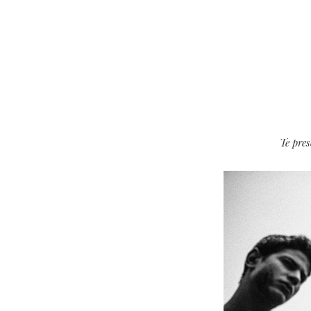
Te pre