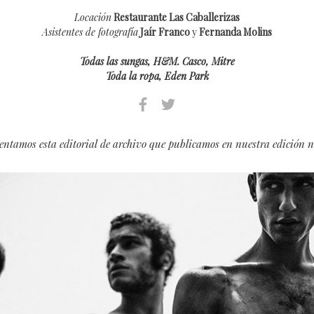
Locación
Restaurante Las Caballerizas
Asistentes de fotografía
Jaír Franco
y
Fernanda Molins
Todas las sungas, H&M. Casco, Mitre
Toda la ropa, Eden Park
sentamos esta editorial de archivo que publicamos en nuestra edición 