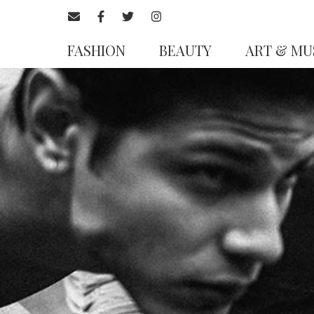
FASHION
BEAUTY
ART & MU