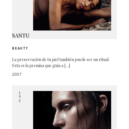
SANTU
BEAUTY
La preservación de tu piel también puede ser un ritual.
Esta es la premisa que guía a […]
2007
1
9
2