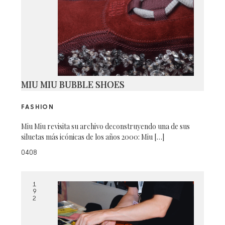
MIU MIU BUBBLE SHOES
FASHION
Miu Miu revisita su archivo deconstruyendo una de sus
siluetas más icónicas de los años 2000: Miu […]
0408
1
9
2