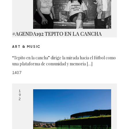
#AGENDA192 TEPITO EN LA CANCHA
ART & MUSIC
“Tepito en la cancha” dirige la mirada hacia el fútbol como
una plataforma de comunidad y memoria […]
1407
1
9
2