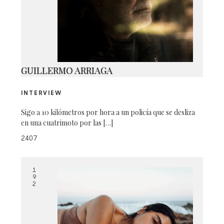
IMG_1860
GUILLERMO ARRIAGA
INTERVIEW
Sigo a 10 kilómetros por hora a un policía que se desliza
en una cuatrimoto por las […]
2407
1
9
2