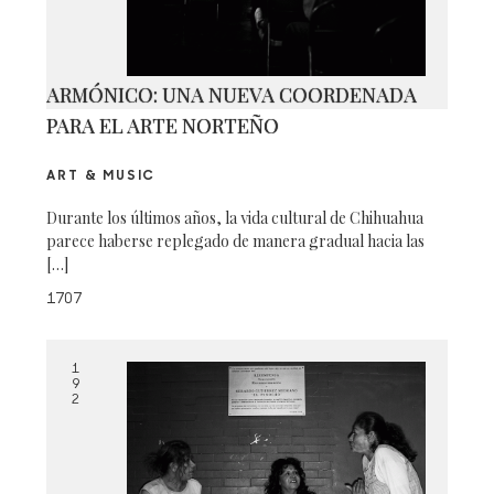
ARMÓNICO: UNA NUEVA COORDENADA
PARA EL ARTE NORTEÑO
ART & MUSIC
Durante los últimos años, la vida cultural de Chihuahua
parece haberse replegado de manera gradual hacia las
[…]
1707
1
9
2