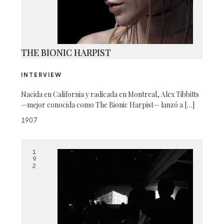
THE BIONIC HARPIST
INTERVIEW
Nacida en California y radicada en Montreal, Alex Tibbitts
—mejor conocida como The Bionic Harpist— lanzó a […]
1907
1
9
2