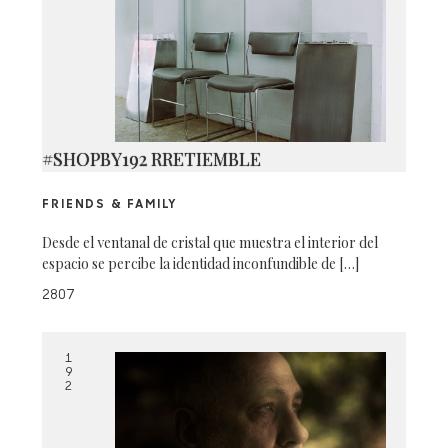
#SHOPBY192 RRETIEMBLE
FRIENDS & FAMILY
Desde el ventanal de cristal que muestra el interior del
espacio se percibe la identidad inconfundible de […]
2807
1
9
2