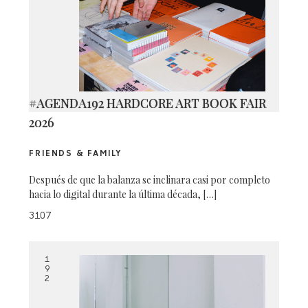
#AGENDA192 HARDCORE ART BOOK FAIR
2026
FRIENDS & FAMILY
Después de que la balanza se inclinara casi por completo
hacia lo digital durante la última década, […]
3107
1
9
2