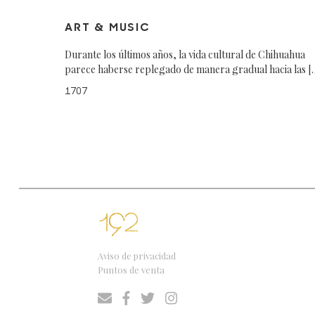
ART & MUSIC
Durante los últimos años, la vida cultural de Chihuahua
parece haberse replegado de manera gradual hacia las [
1707
Aviso de privacidad
Puntos de venta