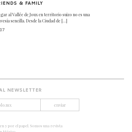
RIENDS & FAMILY
egar al Vallée de Joux en territorio suizo no es una
avesía sencilla. Desde la Ciudad de […]
07
 AL NEWSLETTER
en y por el papel. Somos una revista
en México.