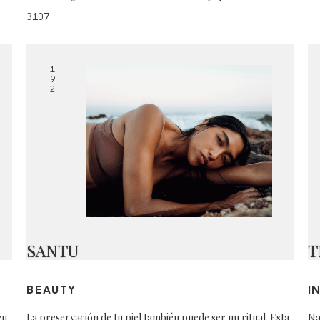
3107
1
9
2
SANTU
T
BEAUTY
I
en
La preservación de tu piel también puede ser un ritual. Esta
Na