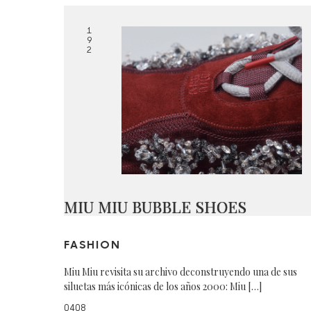
1
9
2
MIU MIU BUBBLE SHOES
FASHION
Miu Miu revisita su archivo deconstruyendo una de sus
siluetas más icónicas de los años 2000: Miu […]
0408