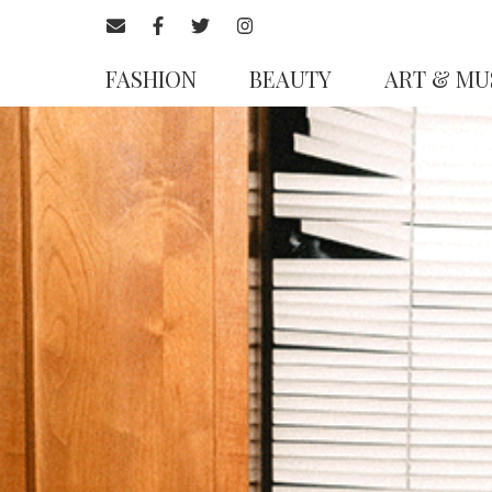
FASHION
BEAUTY
ART & MU