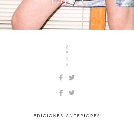
FOTO-3
2
5
0
6
EDICIONES ANTERIORES