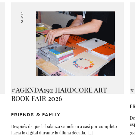
1
9
2
#AGENDA192 HARDCORE ART
#
BOOK FAIR 2026
F
FRIENDS & FAMILY
De
es
Después de que la balanza se inclinara casi por completo
hacia lo digital durante la última década, […]
28