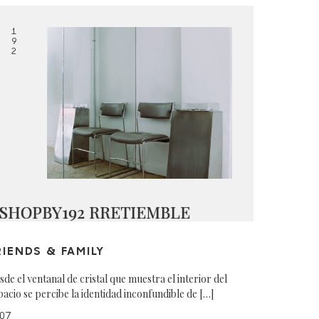
1
9
2
SHOPBY192 RRETIEMBLE
RIENDS & FAMILY
sde el ventanal de cristal que muestra el interior del
pacio se percibe la identidad inconfundible de […]
07