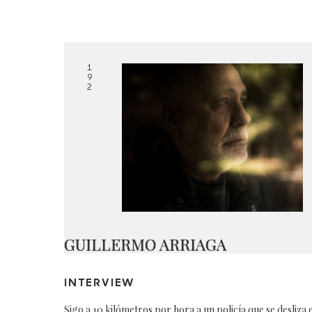
1
9
2
GUILLERMO ARRIAGA
INTERVIEW
Sigo a 10 kilómetros por hora a un policía que se desliza 