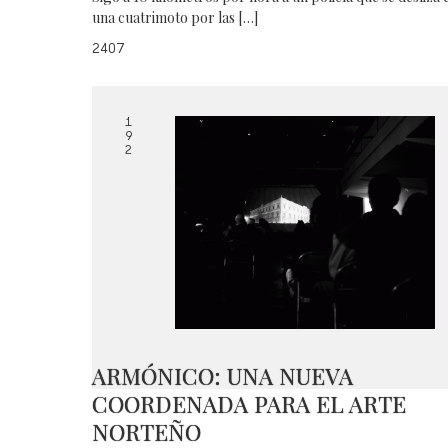
una cuatrimoto por las […]
2407
1
9
2
ARMÓNICO: UNA NUEVA
COORDENADA PARA EL ARTE
NORTEÑO