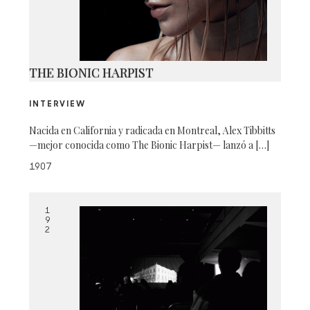
THE BIONIC HARPIST
INTERVIEW
Nacida en California y radicada en Montreal, Alex Tibbitts
—mejor conocida como The Bionic Harpist— lanzó a […]
1907
1
9
2