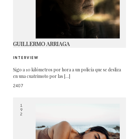
IMG_2301
GUILLERMO ARRIAGA
INTERVIEW
Sigo a 10 kilómetros por hora a un policía que se desliza
en una cuatrimoto por las […]
2407
1
9
2