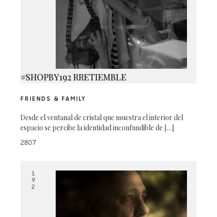
#SHOPBY192 RRETIEMBLE
FRIENDS & FAMILY
Desde el ventanal de cristal que muestra el interior del
espacio se percibe la identidad inconfundible de […]
2807
1
9
2