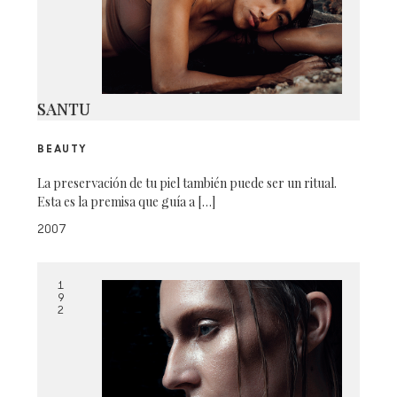
SANTU
BEAUTY
La preservación de tu piel también puede ser un ritual.
Esta es la premisa que guía a […]
2007
1
9
2