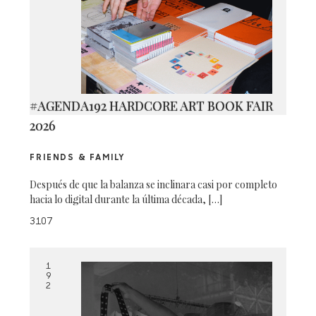
#AGENDA192 HARDCORE ART BOOK FAIR
2026
FRIENDS & FAMILY
Después de que la balanza se inclinara casi por completo
hacia lo digital durante la última década, […]
3107
1
9
2