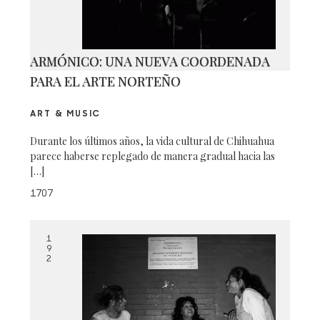
ARMÓNICO: UNA NUEVA COORDENADA
PARA EL ARTE NORTEÑO
ART & MUSIC
Durante los últimos años, la vida cultural de Chihuahua
parece haberse replegado de manera gradual hacia las
[…]
1707
1
9
2