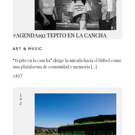
#AGENDA192 TEPITO EN LA CANCHA
ART & MUSIC
“Tepito en la cancha” dirige la mirada hacia el fútbol como
una plataforma de comunidad y memoria […]
1407
1
9
2