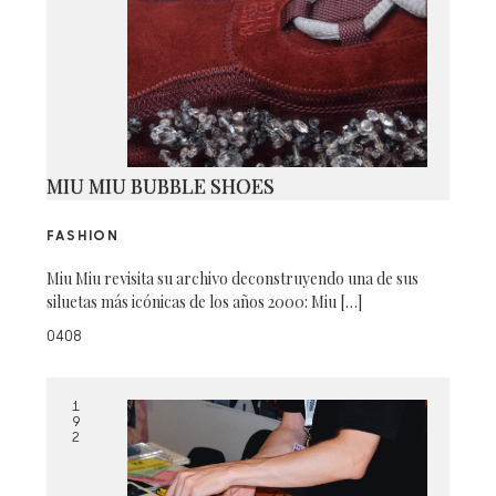
MIU MIU BUBBLE SHOES
FASHION
Miu Miu revisita su archivo deconstruyendo una de sus
siluetas más icónicas de los años 2000: Miu […]
0408
1
9
2