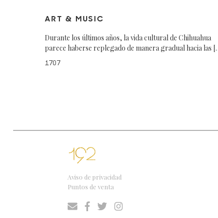
ART & MUSIC
Durante los últimos años, la vida cultural de Chihuahua
parece haberse replegado de manera gradual hacia las [
1707
Aviso de privacidad
Puntos de venta