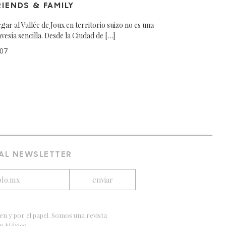
RIENDS & FAMILY
egar al Vallée de Joux en territorio suizo no es una
avesía sencilla. Desde la Ciudad de […]
07
 AL NEWSLETTER
en y por el papel. Somos una revista
en México.