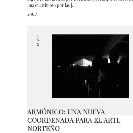
una cuatrimoto por las […]
2407
1
9
2
ARMÓNICO: UNA NUEVA
COORDENADA PARA EL ARTE
NORTEÑO