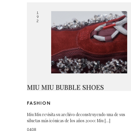
1
9
2
MIU MIU BUBBLE SHOES
FASHION
Miu Miu revisita su archivo deconstruyendo una de sus
siluetas más icónicas de los años 2000: Miu […]
0408