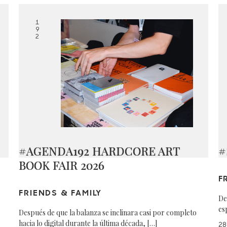
1
9
2
#AGENDA192 HARDCORE ART
#
BOOK FAIR 2026
F
FRIENDS & FAMILY
De
es
Después de que la balanza se inclinara casi por completo
hacia lo digital durante la última década, […]
28