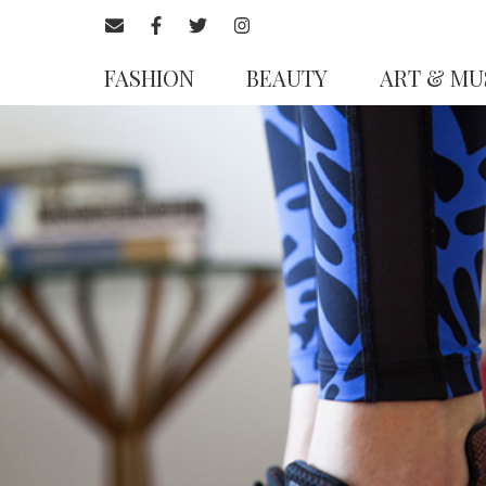
FASHION
BEAUTY
ART & MU