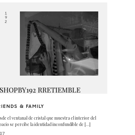
1
9
2
SHOPBY192 RRETIEMBLE
RIENDS & FAMILY
sde el ventanal de cristal que muestra el interior del
pacio se percibe la identidad inconfundible de […]
07