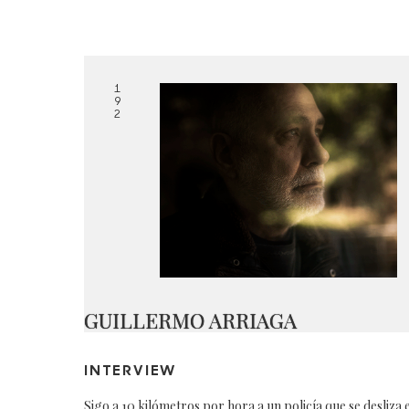
1
9
2
GUILLERMO ARRIAGA
INTERVIEW
Sigo a 10 kilómetros por hora a un policía que se desliza 