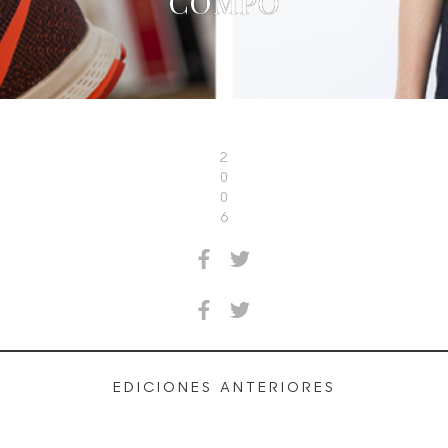
COMPO
2
0
0
6
EDICIONES ANTERIORES