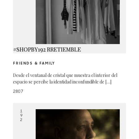
#SHOPBY192 RRETIEMBLE
FRIENDS & FAMILY
Desde el ventanal de cristal que muestra el interior del
espacio se percibe la identidad inconfundible de […]
2807
1
9
2