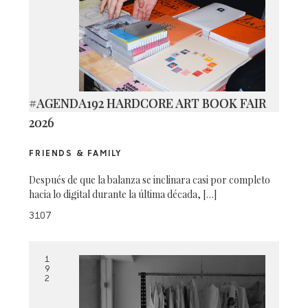
#AGENDA192 HARDCORE ART BOOK FAIR
2026
FRIENDS & FAMILY
Después de que la balanza se inclinara casi por completo
hacia lo digital durante la última década, […]
3107
1
9
2