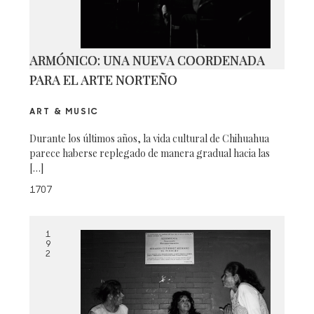
ARMÓNICO: UNA NUEVA COORDENADA
PARA EL ARTE NORTEÑO
ART & MUSIC
Durante los últimos años, la vida cultural de Chihuahua
parece haberse replegado de manera gradual hacia las
[…]
1707
1
9
2