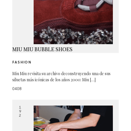
MIU MIU BUBBLE SHOES
FASHION
Miu Miu revisita su archivo deconstruyendo una de sus
siluetas más icónicas de los años 2000: Miu […]
0408
1
9
2