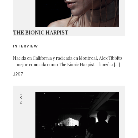
THE BIONIC HARPIST
INTERVIEW
Nacida en California y radicada en Montreal, Alex Tibbitts
—mejor conocida como The Bionic Harpist— lanzó a […]
1907
1
9
2