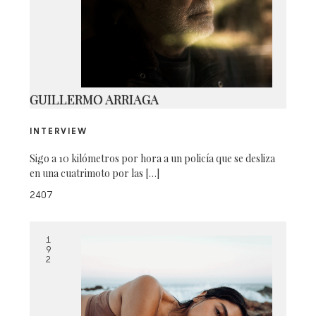
_MG_1746 AS SMART OBJECT-1
COPY
GUILLERMO ARRIAGA
INTERVIEW
Sigo a 10 kilómetros por hora a un policía que se desliza
en una cuatrimoto por las […]
2407
1
9
2