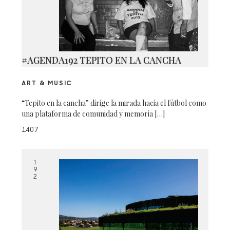
#AGENDA192 TEPITO EN LA CANCHA
ART & MUSIC
“Tepito en la cancha” dirige la mirada hacia el fútbol como
una plataforma de comunidad y memoria […]
1407
1
9
2