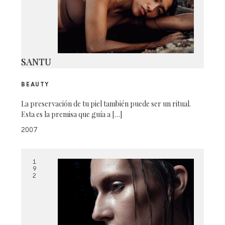
SANTU
BEAUTY
La preservación de tu piel también puede ser un ritual.
Esta es la premisa que guía a […]
2007
1
9
2