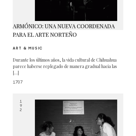
ARMÓNICO: UNA NUEVA COORDENADA
PARA EL ARTE NORTEÑO
ART & MUSIC
Durante los últimos años, la vida cultural de Chihuahua
parece haberse replegado de manera gradual hacia las
[…]
1707
1
9
2