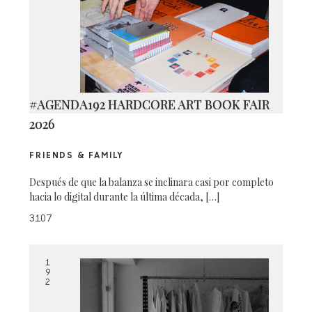
#AGENDA192 HARDCORE ART BOOK FAIR
2026
FRIENDS & FAMILY
Después de que la balanza se inclinara casi por completo
hacia lo digital durante la última década, […]
3107
1
9
2