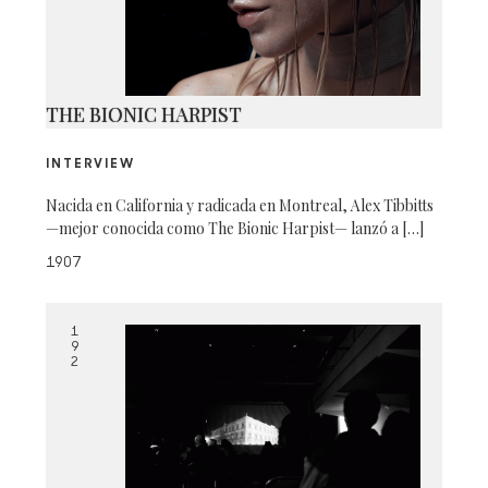
THE BIONIC HARPIST
INTERVIEW
Nacida en California y radicada en Montreal, Alex Tibbitts
—mejor conocida como The Bionic Harpist— lanzó a […]
1907
1
9
2