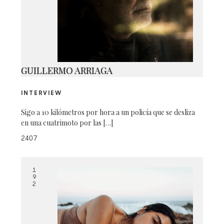
192-7536
GUILLERMO ARRIAGA
INTERVIEW
Sigo a 10 kilómetros por hora a un policía que se desliza
en una cuatrimoto por las […]
2407
1
9
2