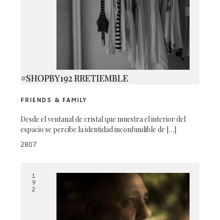
#SHOPBY192 RRETIEMBLE
FRIENDS & FAMILY
Desde el ventanal de cristal que muestra el interior del
espacio se percibe la identidad inconfundible de […]
2807
1
9
2