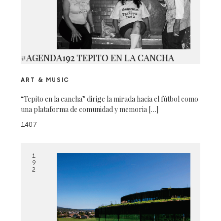
#AGENDA192 TEPITO EN LA CANCHA
ART & MUSIC
“Tepito en la cancha” dirige la mirada hacia el fútbol como
una plataforma de comunidad y memoria […]
1407
1
9
2