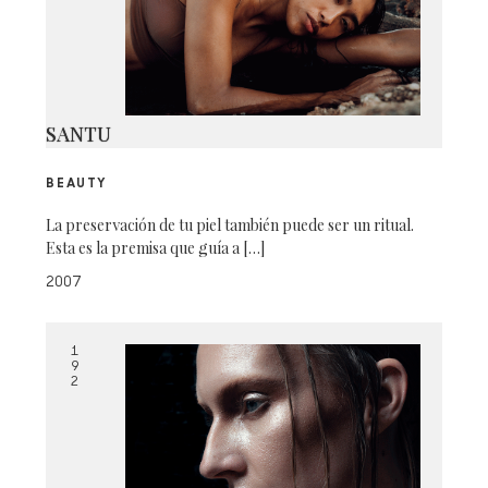
SANTU
BEAUTY
La preservación de tu piel también puede ser un ritual.
Esta es la premisa que guía a […]
2007
1
9
2