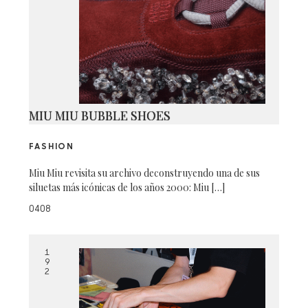
MIU MIU BUBBLE SHOES
FASHION
Miu Miu revisita su archivo deconstruyendo una de sus
siluetas más icónicas de los años 2000: Miu […]
0408
1
9
2