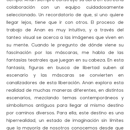
tiempo. Anan siempre construye su obra en estrecha
colaboración con un equipo cuidadosamente
seleccionado. Un recordatorio de que, si uno quiere
llegar lejos, tiene que ir con otros. El proceso de
trabajo de Anan es muy intuitivo, y a través del
tanteo visual se acerca a las imágenes que viven en
su mente. Cuando le pregunto de dónde viene su
fascinación por las máscaras, me habla de las
fantasías teatrales que juegan en su cabeza. En esta
fantasía, figuras en busca de libertad suben al
escenario y las máscaras se convierten en
canalizadores de esta liberación. Anan explora esta
realidad de muchas maneras diferentes, en distintos
escenarios, mezclando temas contemporáneos y
simbolismos antiguos para llegar al mismo destino
por caminos diversos. Para ella, este destino es una
hiperrealidad, un estado de imaginación sin límites
que la mayoría de nosotros conocemos desde que