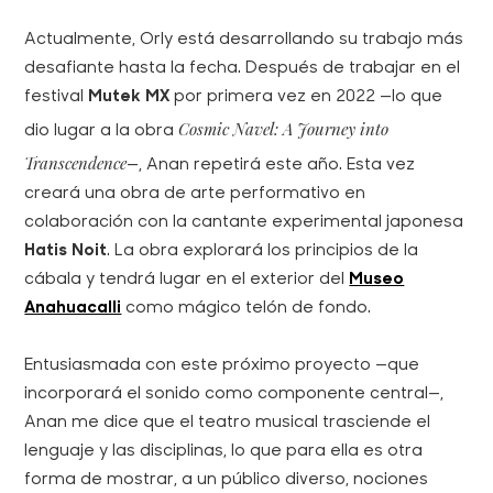
Actualmente, Orly está desarrollando su trabajo más
desafiante hasta la fecha. Después de trabajar en el
festival
Mutek MX
por primera vez en 2022 —lo que
Cosmic Navel: A Journey into
dio lugar a la obra
Transcendence
—, Anan repetirá este año. Esta vez
creará una obra de arte performativo en
colaboración con la cantante experimental japonesa
Hatis Noit
. La obra explorará los principios de la
cábala y tendrá lugar en el exterior del
Museo
Anahuacalli
como mágico telón de fondo.
Entusiasmada con este próximo proyecto —que
incorporará el sonido como componente central—,
Anan me dice que el teatro musical trasciende el
lenguaje y las disciplinas, lo que para ella es otra
forma de mostrar, a un público diverso, nociones