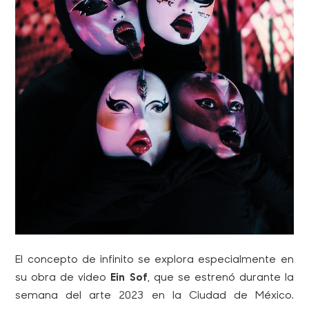
El concepto de infinito se explora especialmente en
su obra de video
Ein Sof
, que se estrenó durante la
semana del arte 2023 en la Ciudad de México.