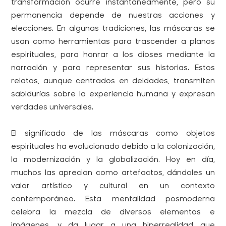
transformación ocurre instantáneamente, pero su
permanencia depende de nuestras acciones y
elecciones. En algunas tradiciones, las máscaras se
usan como herramientas para trascender a planos
espirituales, para honrar a los dioses mediante la
narración y para representar sus historias. Estos
relatos, aunque centrados en deidades, transmiten
sabidurías sobre la experiencia humana y expresan
verdades universales.
El significado de las máscaras como objetos
espirituales ha evolucionado debido a la colonización,
la modernización y la globalización. Hoy en día,
muchos las aprecian como artefactos, dándoles un
valor artístico y cultural en un contexto
contemporáneo. Esta mentalidad posmoderna
celebra la mezcla de diversos elementos e
imágenes, y da lugar a una hiperrealidad que