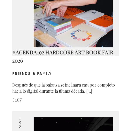
#AGENDA192 HARDCORE ART BOOK FAIR
2026
FRIENDS & FAMILY
Después de que la balanza se inclinara casi por completo
hacia lo digital durante la última década, […]
3107
1
9
2