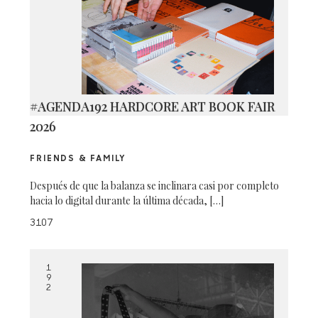
#AGENDA192 HARDCORE ART BOOK FAIR
2026
FRIENDS & FAMILY
Después de que la balanza se inclinara casi por completo
hacia lo digital durante la última década, […]
3107
1
9
2