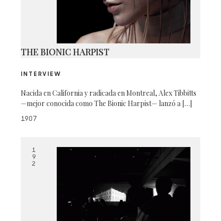
THE BIONIC HARPIST
INTERVIEW
Nacida en California y radicada en Montreal, Alex Tibbitts
—mejor conocida como The Bionic Harpist— lanzó a […]
1907
1
9
2