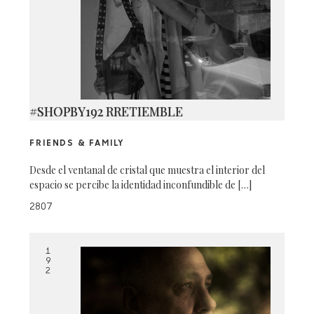
#SHOPBY192 RRETIEMBLE
FRIENDS & FAMILY
Desde el ventanal de cristal que muestra el interior del
espacio se percibe la identidad inconfundible de […]
2807
1
9
2