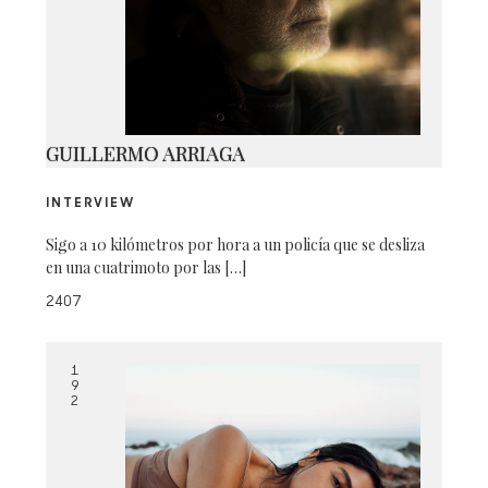
IMG_5378
GUILLERMO ARRIAGA
INTERVIEW
Sigo a 10 kilómetros por hora a un policía que se desliza
en una cuatrimoto por las […]
2407
1
9
2