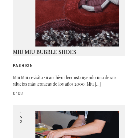
MIU MIU BUBBLE SHOES
FASHION
Miu Miu revisita su archivo deconstruyendo una de sus
siluetas más icónicas de los años 2000: Miu […]
0408
1
9
2