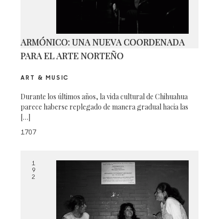
ARMÓNICO: UNA NUEVA COORDENADA
PARA EL ARTE NORTEÑO
ART & MUSIC
Durante los últimos años, la vida cultural de Chihuahua
parece haberse replegado de manera gradual hacia las
[…]
1707
1
9
2