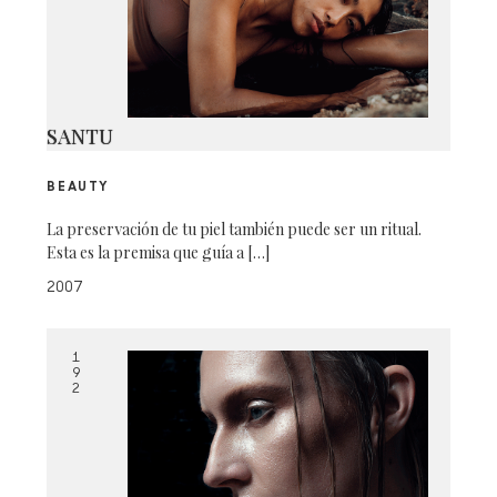
SANTU
BEAUTY
La preservación de tu piel también puede ser un ritual.
Esta es la premisa que guía a […]
2007
1
9
2