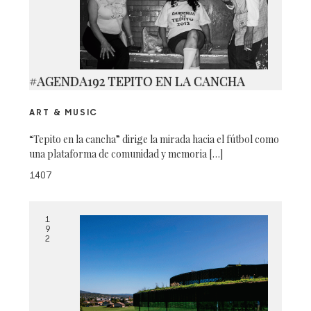
#AGENDA192 TEPITO EN LA CANCHA
ART & MUSIC
“Tepito en la cancha” dirige la mirada hacia el fútbol como
una plataforma de comunidad y memoria […]
1407
1
9
2