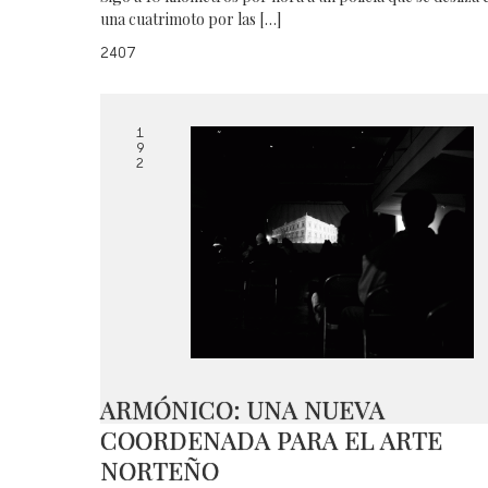
una cuatrimoto por las […]
2407
1
9
2
ARMÓNICO: UNA NUEVA
COORDENADA PARA EL ARTE
NORTEÑO