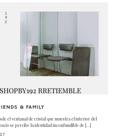
1
9
2
SHOPBY192 RRETIEMBLE
RIENDS & FAMILY
sde el ventanal de cristal que muestra el interior del
pacio se percibe la identidad inconfundible de […]
07