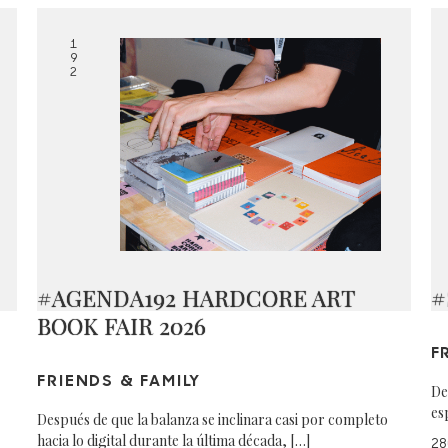
1
9
2
#AGENDA192 HARDCORE ART
#
BOOK FAIR 2026
F
FRIENDS & FAMILY
De
es
Después de que la balanza se inclinara casi por completo
hacia lo digital durante la última década, […]
28