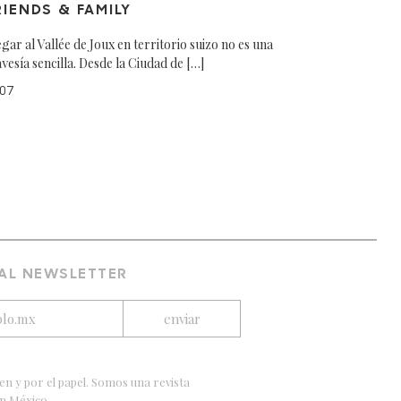
RIENDS & FAMILY
egar al Vallée de Joux en territorio suizo no es una
avesía sencilla. Desde la Ciudad de […]
07
 AL NEWSLETTER
en y por el papel. Somos una revista
en México.