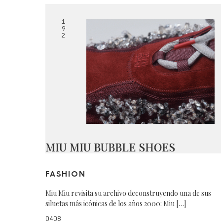
1
9
2
MIU MIU BUBBLE SHOES
FASHION
Miu Miu revisita su archivo deconstruyendo una de sus
siluetas más icónicas de los años 2000: Miu […]
0408