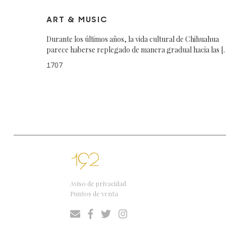
ART & MUSIC
Durante los últimos años, la vida cultural de Chihuahua
parece haberse replegado de manera gradual hacia las [
1707
Aviso de privacidad
Puntos de venta