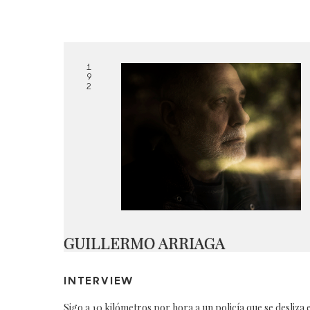
1
9
2
GUILLERMO ARRIAGA
INTERVIEW
Sigo a 10 kilómetros por hora a un policía que se desliza 