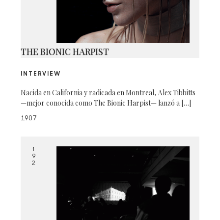
THE BIONIC HARPIST
INTERVIEW
Nacida en California y radicada en Montreal, Alex Tibbitts
—mejor conocida como The Bionic Harpist— lanzó a […]
1907
1
9
2