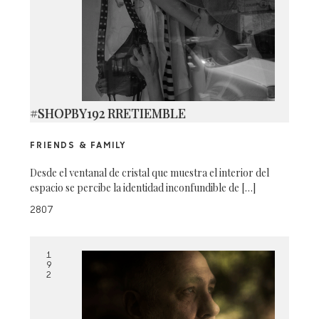
#SHOPBY192 RRETIEMBLE
FRIENDS & FAMILY
Desde el ventanal de cristal que muestra el interior del
espacio se percibe la identidad inconfundible de […]
2807
1
9
2