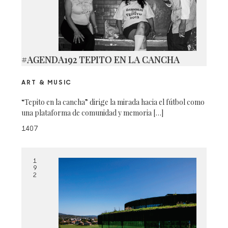
#AGENDA192 TEPITO EN LA CANCHA
ART & MUSIC
“Tepito en la cancha” dirige la mirada hacia el fútbol como
una plataforma de comunidad y memoria […]
1407
1
9
2