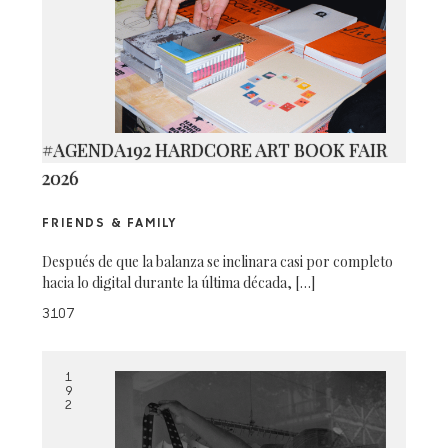
#AGENDA192 HARDCORE ART BOOK FAIR
2026
FRIENDS & FAMILY
Después de que la balanza se inclinara casi por completo
hacia lo digital durante la última década, […]
3107
1
9
2