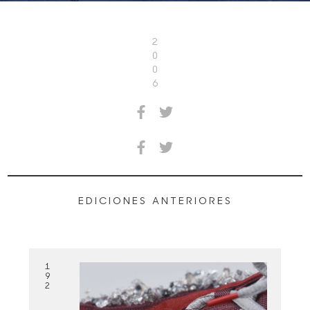
2
0
0
6
EDICIONES ANTERIORES
1
9
2