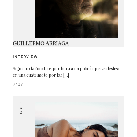
1920202
GUILLERMO ARRIAGA
INTERVIEW
Sigo a 10 kilómetros por hora a un policía que se desliza
en una cuatrimoto por las […]
2407
1
9
2