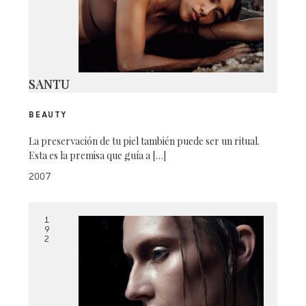
SANTU
BEAUTY
La preservación de tu piel también puede ser un ritual.
Esta es la premisa que guía a […]
2007
1
9
2