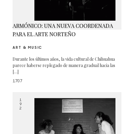
ARMÓNICO: UNA NUEVA COORDENADA
PARA EL ARTE NORTEÑO
ART & MUSIC
Durante los últimos años, la vida cultural de Chihuahua
parece haberse replegado de manera gradual hacia las
[…]
1707
1
9
2