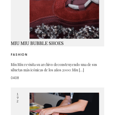
MIU MIU BUBBLE SHOES
FASHION
Miu Miu revisita su archivo deconstruyendo una de sus
siluetas más icónicas de los años 2000: Miu […]
0408
1
9
2