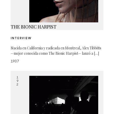
THE BIONIC HARPIST
INTERVIEW
Nacida en California y radicada en Montreal, Alex Tibbitts
—mejor conocida como The Bionic Harpist— lanzó a […]
1907
1
9
2