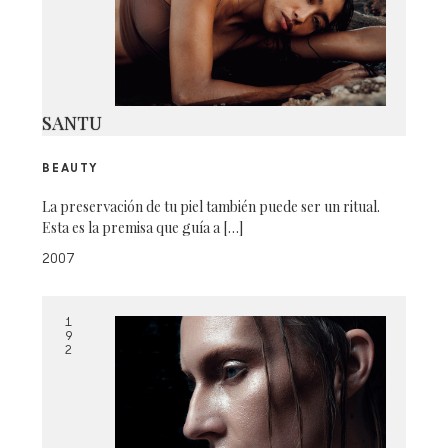
SANTU
BEAUTY
La preservación de tu piel también puede ser un ritual.
Esta es la premisa que guía a […]
2007
1
9
2