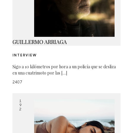
3
GUILLERMO ARRIAGA
INTERVIEW
Sigo a 10 kilómetros por hora a un policía que se desliza
en una cuatrimoto por las […]
2407
1
9
2