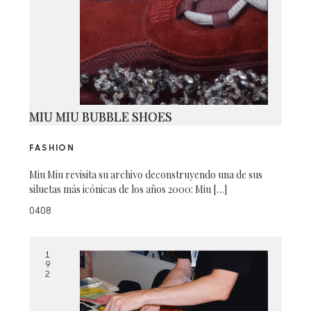
MIU MIU BUBBLE SHOES
FASHION
Miu Miu revisita su archivo deconstruyendo una de sus
siluetas más icónicas de los años 2000: Miu […]
0408
1
9
2