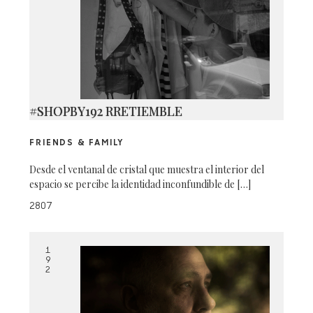
#SHOPBY192 RRETIEMBLE
FRIENDS & FAMILY
Desde el ventanal de cristal que muestra el interior del
espacio se percibe la identidad inconfundible de […]
2807
1
9
2