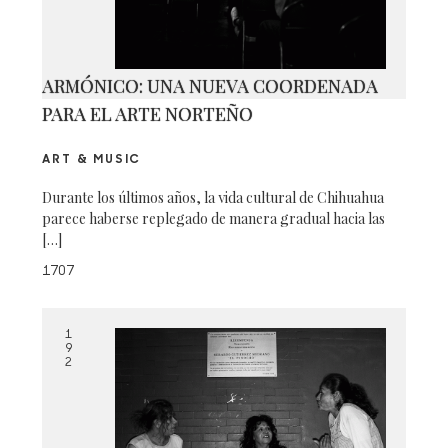
ARMÓNICO: UNA NUEVA COORDENADA
PARA EL ARTE NORTEÑO
ART & MUSIC
Durante los últimos años, la vida cultural de Chihuahua
parece haberse replegado de manera gradual hacia las
[…]
1707
1
9
2