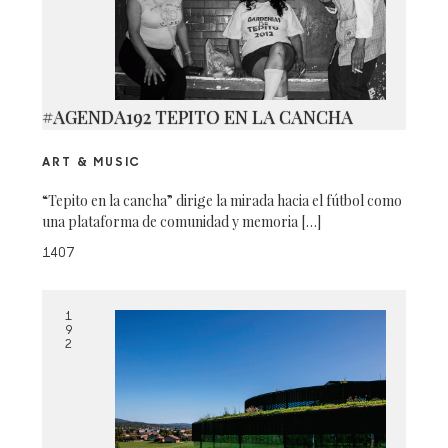
#AGENDA192 TEPITO EN LA CANCHA
ART & MUSIC
“Tepito en la cancha” dirige la mirada hacia el fútbol como
una plataforma de comunidad y memoria […]
1407
1
9
2