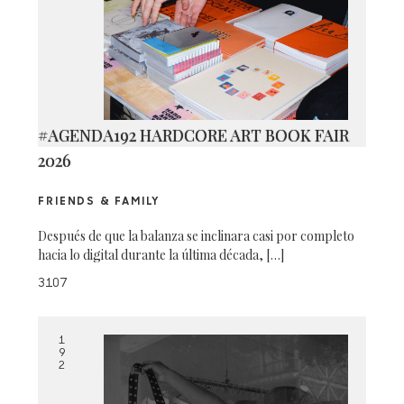
#AGENDA192 HARDCORE ART BOOK FAIR
2026
FRIENDS & FAMILY
Después de que la balanza se inclinara casi por completo
hacia lo digital durante la última década, […]
3107
1
9
2