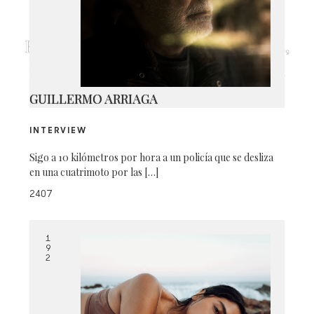
EDITED IN TEZZA WITH: VINTAGE,
BRILLO, CONTRASTE, SOMBRAS,
& LUCES
GUILLERMO ARRIAGA
INTERVIEW
Sigo a 10 kilómetros por hora a un policía que se desliza
en una cuatrimoto por las […]
2407
1
9
2