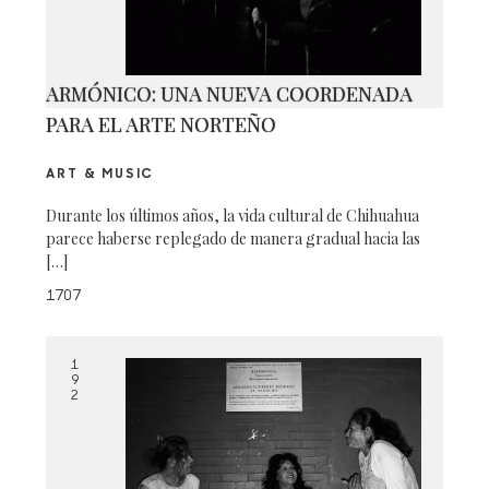
ARMÓNICO: UNA NUEVA COORDENADA
PARA EL ARTE NORTEÑO
ART & MUSIC
Durante los últimos años, la vida cultural de Chihuahua
parece haberse replegado de manera gradual hacia las
[…]
1707
1
9
2