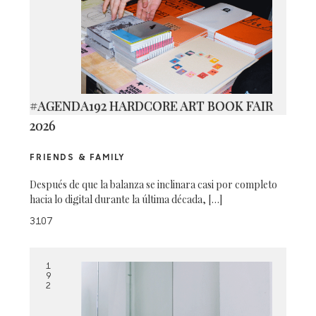
#AGENDA192 HARDCORE ART BOOK FAIR
2026
FRIENDS & FAMILY
Después de que la balanza se inclinara casi por completo
hacia lo digital durante la última década, […]
3107
1
9
2