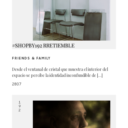
#SHOPBY192 RRETIEMBLE
FRIENDS & FAMILY
Desde el ventanal de cristal que muestra el interior del
espacio se percibe la identidad inconfundible de […]
2807
1
9
2