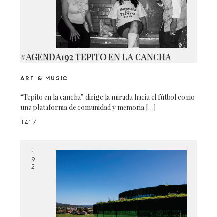
#AGENDA192 TEPITO EN LA CANCHA
ART & MUSIC
“Tepito en la cancha” dirige la mirada hacia el fútbol como
una plataforma de comunidad y memoria […]
1407
1
9
2