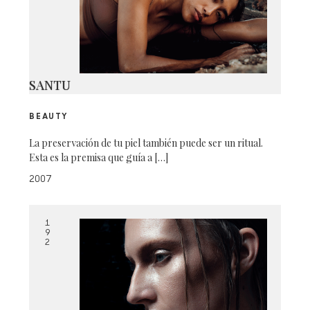
SANTU
BEAUTY
La preservación de tu piel también puede ser un ritual.
Esta es la premisa que guía a […]
2007
1
9
2