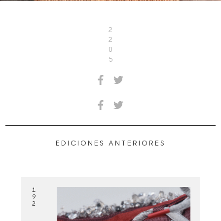
2
2
0
5
EDICIONES ANTERIORES
1
9
2