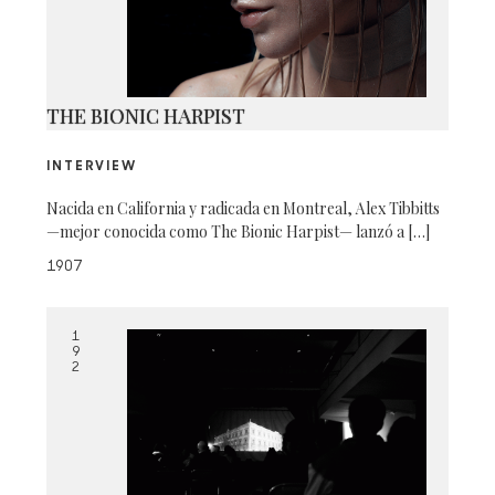
THE BIONIC HARPIST
INTERVIEW
Nacida en California y radicada en Montreal, Alex Tibbitts
—mejor conocida como The Bionic Harpist— lanzó a […]
1907
1
9
2