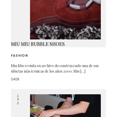
MIU MIU BUBBLE SHOES
FASHION
Miu Miu revisita su archivo deconstruyendo una de sus
siluetas más icónicas de los años 2000: Miu […]
0408
1
9
2