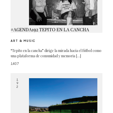
#AGENDA192 TEPITO EN LA CANCHA
ART & MUSIC
“Tepito en la cancha” dirige la mirada hacia el fútbol como
una plataforma de comunidad y memoria […]
1407
1
9
2