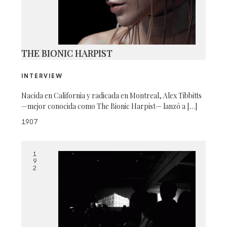
THE BIONIC HARPIST
INTERVIEW
Nacida en California y radicada en Montreal, Alex Tibbitts
—mejor conocida como The Bionic Harpist— lanzó a […]
1907
1
9
2