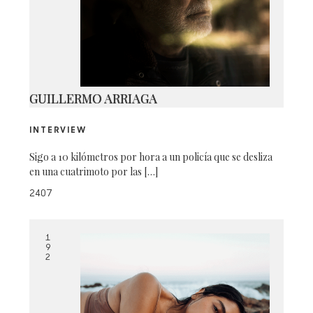
16
GUILLERMO ARRIAGA
INTERVIEW
Sigo a 10 kilómetros por hora a un policía que se desliza
en una cuatrimoto por las […]
2407
1
9
2