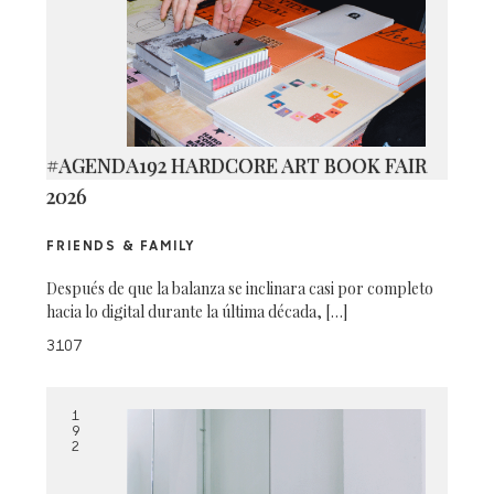
#AGENDA192 HARDCORE ART BOOK FAIR
2026
FRIENDS & FAMILY
Después de que la balanza se inclinara casi por completo
hacia lo digital durante la última década, […]
3107
1
9
2