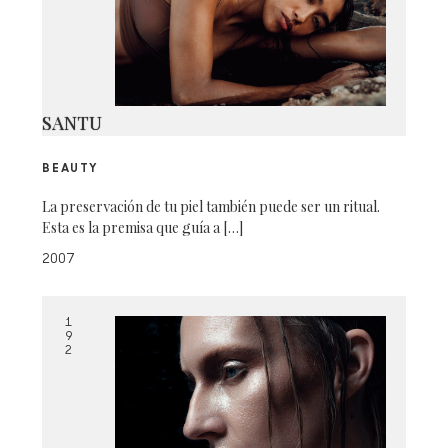
SANTU
BEAUTY
La preservación de tu piel también puede ser un ritual.
Esta es la premisa que guía a […]
2007
1
9
2