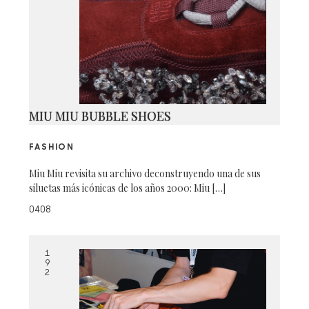
MIU MIU BUBBLE SHOES
FASHION
Miu Miu revisita su archivo deconstruyendo una de sus
siluetas más icónicas de los años 2000: Miu […]
0408
1
9
2