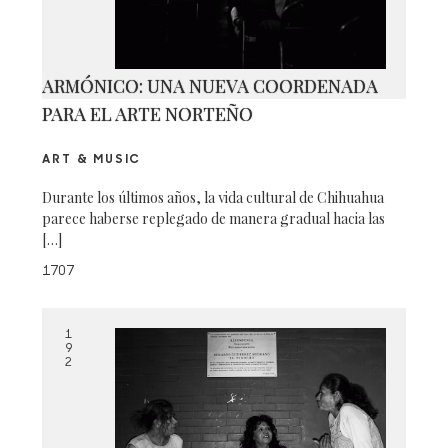
ARMÓNICO: UNA NUEVA COORDENADA
PARA EL ARTE NORTEÑO
ART & MUSIC
Durante los últimos años, la vida cultural de Chihuahua
parece haberse replegado de manera gradual hacia las
[…]
1707
1
9
2