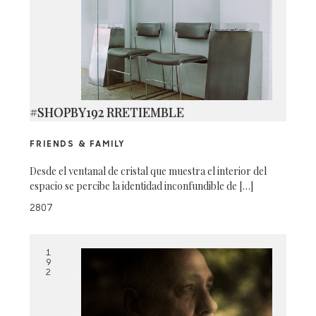
#SHOPBY192 RRETIEMBLE
FRIENDS & FAMILY
Desde el ventanal de cristal que muestra el interior del
espacio se percibe la identidad inconfundible de […]
2807
1
9
2