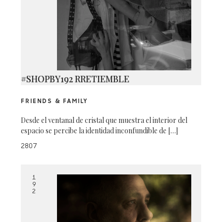
#SHOPBY192 RRETIEMBLE
FRIENDS & FAMILY
Desde el ventanal de cristal que muestra el interior del
espacio se percibe la identidad inconfundible de […]
2807
1
9
2