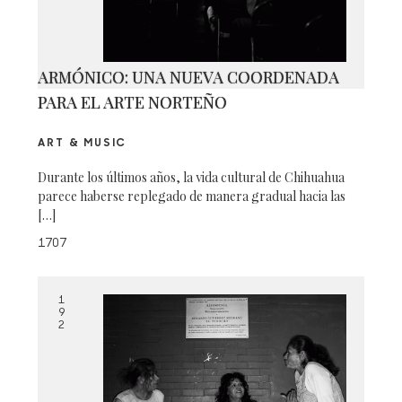
ARMÓNICO: UNA NUEVA COORDENADA
PARA EL ARTE NORTEÑO
ART & MUSIC
Durante los últimos años, la vida cultural de Chihuahua
parece haberse replegado de manera gradual hacia las
[…]
1707
1
9
2