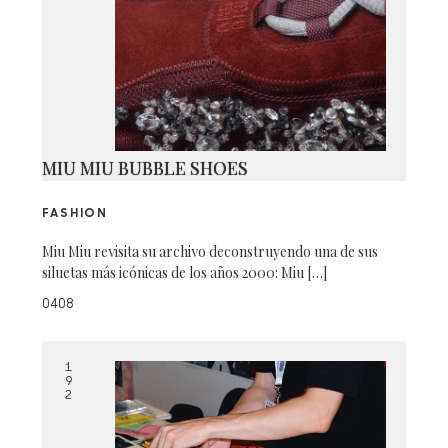
MIU MIU BUBBLE SHOES
FASHION
Miu Miu revisita su archivo deconstruyendo una de sus
siluetas más icónicas de los años 2000: Miu […]
0408
1
9
2