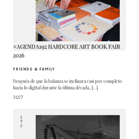
#AGENDA192 HARDCORE ART BOOK FAIR
2026
FRIENDS & FAMILY
Después de que la balanza se inclinara casi por completo
hacia lo digital durante la última década, […]
3107
1
9
2