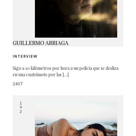
_D8A7704
GUILLERMO ARRIAGA
INTERVIEW
Sigo a 10 kilómetros por hora a un policía que se desliza
en una cuatrimoto por las […]
2407
1
9
2