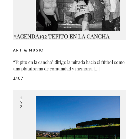
#AGENDA192 TEPITO EN LA CANCHA
ART & MUSIC
“Tepito en la cancha” dirige la mirada hacia el fútbol como
una plataforma de comunidad y memoria […]
1407
1
9
2