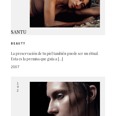
SANTU
BEAUTY
La preservación de tu piel también puede ser un ritual.
Esta es la premisa que guía a […]
2007
1
9
2