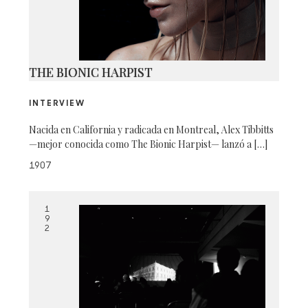
THE BIONIC HARPIST
INTERVIEW
Nacida en California y radicada en Montreal, Alex Tibbitts
—mejor conocida como The Bionic Harpist— lanzó a […]
1907
1
9
2