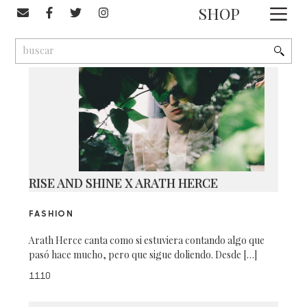
#Jorge Patiño
SHOP
1
9
2
RISE AND SHINE X ARATH HERCE
FASHION
Arath Herce canta como si estuviera contando algo que
pasó hace mucho, pero que sigue doliendo. Desde […]
1110