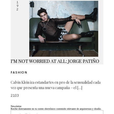
1
9
2
I’M NOT WORRIED AT ALL: JORGE PATIÑO
FASHION
Calvin Klein iza estandartes en pro de la sensualidad cada
vez que presenta una nueva campaña —el […]
2103
Newsletter
Recibe directamente en tu correo electrónico contenido relevante de arquitectura y diseño.