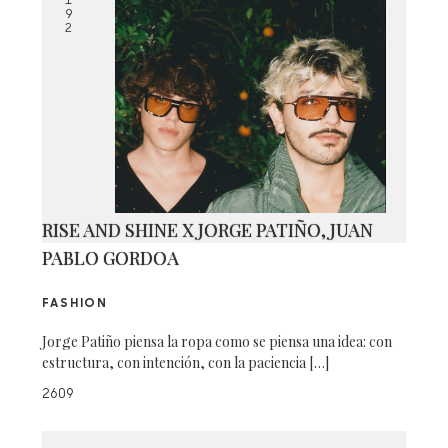
1
9
2
RISE AND SHINE X JORGE PATIÑO, JUAN
PABLO GORDOA
FASHION
Jorge Patiño piensa la ropa como se piensa una idea: con
estructura, con intención, con la paciencia […]
2609