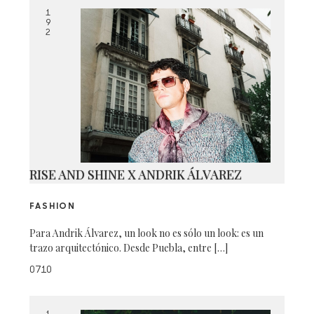
1
9
2
RISE AND SHINE X ANDRIK ÁLVAREZ
FASHION
Para Andrik Álvarez, un look no es sólo un look: es un
trazo arquitectónico. Desde Puebla, entre […]
0710