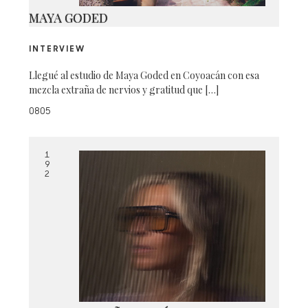
MAYA GODED
INTERVIEW
Llegué al estudio de Maya Goded en Coyoacán con esa
mezcla extraña de nervios y gratitud que […]
0805
1
9
2