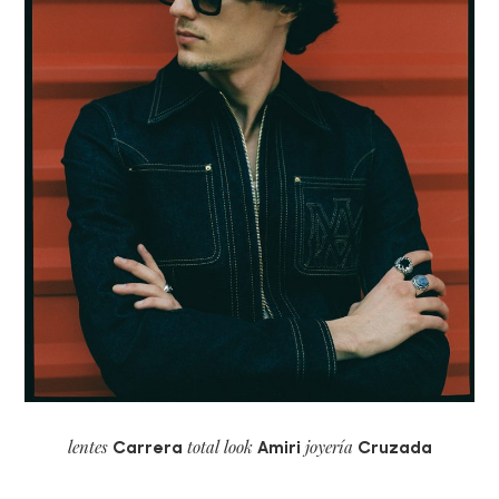
lentes
total look
joyería
Carrera
Amiri
Cruzada