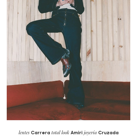
lentes
total look
joyería
Carrera
Amiri
Cruzada