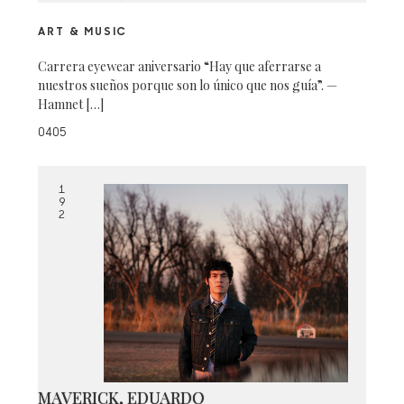
ART & MUSIC
Carrera eyewear aniversario “Hay que aferrarse a
nuestros sueños porque son lo único que nos guía”. —
Hamnet […]
0405
1
9
2
MAVERICK, EDUARDO