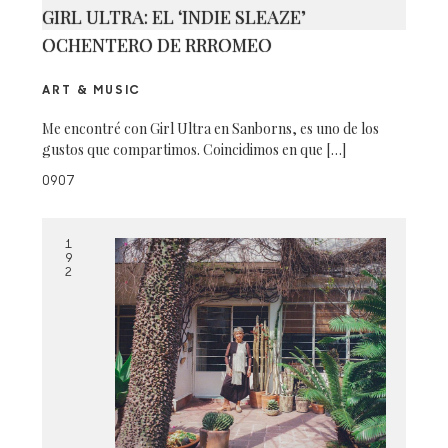
GIRL ULTRA: EL ‘INDIE SLEAZE’
OCHENTERO DE RRROMEO
ART & MUSIC
Me encontré con Girl Ultra en Sanborns, es uno de los
gustos que compartimos. Coincidimos en que […]
0907
1
9
2