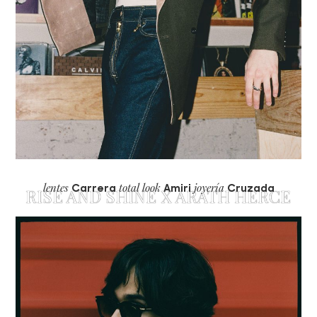
lentes
total look
joyería
Carrera
Amiri
Cruzada
RISE AND SHINE X ARATH HERCE