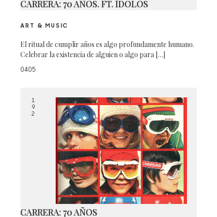
CARRERA: 70 AÑOS. FT. ÍDOLOS
ART & MUSIC
El ritual de cumplir años es algo profundamente humano.
Celebrar la existencia de alguien o algo para […]
0405
1
9
2
CARRERA: 70 AÑOS