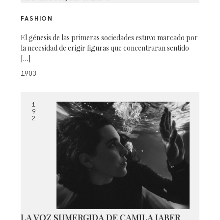
FASHION
El génesis de las primeras sociedades estuvo marcado por
la necesidad de erigir figuras que concentraran sentido
[…]
1903
1
9
2
LA VOZ SUMERGIDA DE CAMILA JABER