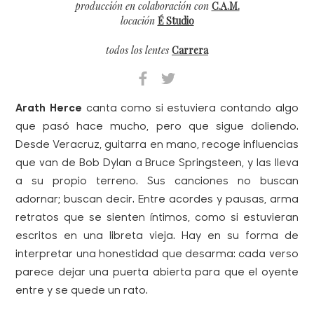
producción en colaboración con
C.A.M.
locación
É Studio
todos los lentes
Carrera
Arath Herce
canta como si estuviera contando algo
que pasó hace mucho, pero que sigue doliendo.
Desde Veracruz, guitarra en mano, recoge influencias
que van de Bob Dylan a Bruce Springsteen, y las lleva
a su propio terreno. Sus canciones no buscan
adornar; buscan decir. Entre acordes y pausas, arma
retratos que se sienten íntimos, como si estuvieran
escritos en una libreta vieja. Hay en su forma de
interpretar una honestidad que desarma: cada verso
parece dejar una puerta abierta para que el oyente
entre y se quede un rato.