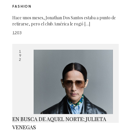
FASHION
Hace unos meses, Jonathan Dos Santos estaba a punto de
retirarse, pero el club América le rogó […]
1203
1
9
2
EN BUSCA DE AQUEL NORTE: JULIETA
VENEGAS