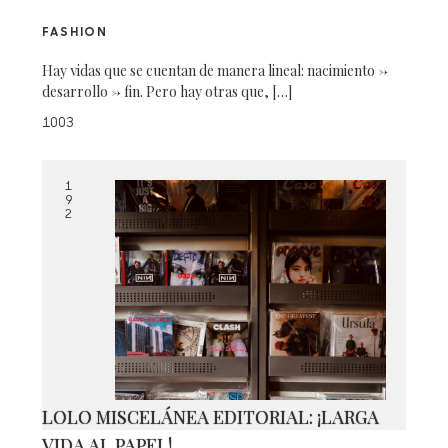
FASHION
Hay vidas que se cuentan de manera lineal: nacimiento →
desarrollo → fin. Pero hay otras que, […]
1003
1
9
2
LOLO MISCELÁNEA EDITORIAL: ¡LARGA
VIDA AL PAPEL!