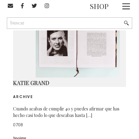
#Katie Grand
SHOP
1
9
2
KATIE GRAND
ARCHIVE
Cuando acabas de cumplir 40 y puedes afirmar que has
hecho casi todo lo que deseabas hasta […]
0708
Newsletter