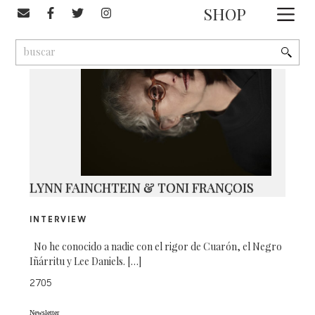
#Lynn Fainchtein
SHOP
1
9
2
LYNN FAINCHTEIN & TONI FRANÇOIS
INTERVIEW
No he conocido a nadie con el rigor de Cuarón, el Negro
Iñárritu y Lee Daniels. […]
2705
Newsletter