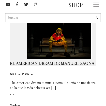
#Manuel Gaona
SHOP
1
9
2
EL AMERICAN DREAM DE MANUEL GAONA
ART & MUSIC
The American dream Manuel Gaona El sueño de una tierra
en la que la vida debería ser […]
1705
Newsletter