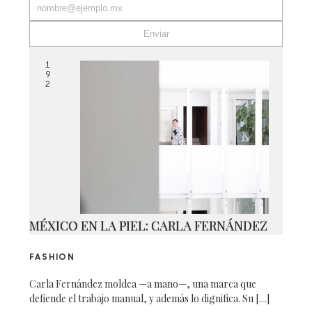
1
9
2
MÉXICO EN LA PIEL: CARLA FERNÁNDEZ
FASHION
Carla Fernández moldea —a mano—, una marca que
defiende el trabajo manual, y además lo dignifica. Su […]