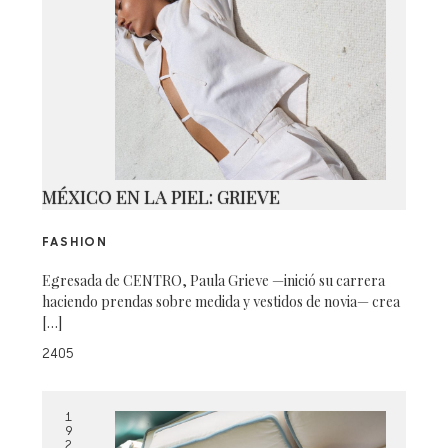
MÉXICO EN LA PIEL: GRIEVE
FASHION
Egresada de CENTRO, Paula Grieve —inició su carrera
haciendo prendas sobre medida y vestidos de novia— crea
[…]
2405
1
9
2