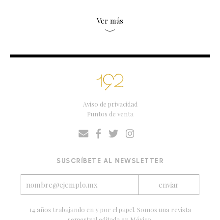
Ver más
Aviso de privacidad
Puntos de venta
SUSCRÍBETE AL NEWSLETTER
14 años trabajando en y por el papel. Somos una revista
semestral editada en México.