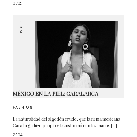
0705
1
9
2
MÉXICO EN LA PIEL: CARALARGA
FASHION
La naturalidad del algodón crudo, que la firma mexicana
Caralarga hizo propio y transformó con las manos […]
2904