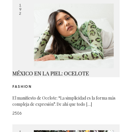
1
9
2
MÉXICO EN LA PIEL: OCELOTE
FASHION
El manifiesto de Ocelote: “La simplicidad es la forma más
compleja de expresión”. De ahí que todo […]
2506