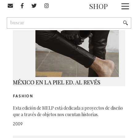
#méxico en la piel
SHOP
1
9
2
MÉXICO EN LA PIEL ED. AL REVÉS
FASHION
Esta edición de MELP está dedicada a proyectos de diseño
que a través de objetos nos cuentan historias.
2009