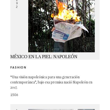
1
9
2
MÉXICO EN LA PIEL: NAPOLEÓN
FASHION
“Una visión napoleónica para una generación
contemporánea”, bajo esa premisa nació Napoleón en
2017.
1506