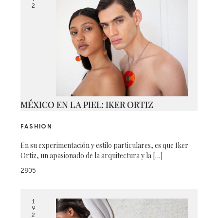
2
MÉXICO EN LA PIEL: IKER ORTIZ
FASHION
En su experimentación y estilo particulares, es que Iker
Ortiz, un apasionado de la arquitectura y la […]
2805
1
9
2