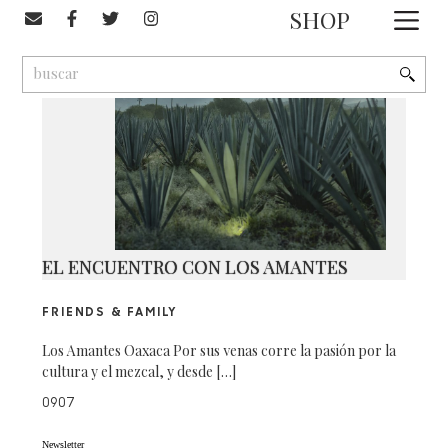
#mezcalería
SHOP
1
9
2
EL ENCUENTRO CON LOS AMANTES
FRIENDS & FAMILY
Los Amantes Oaxaca Por sus venas corre la pasión por la
cultura y el mezcal, y desde […]
0907
Newsletter