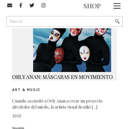
#Museo Anahuacalli
SHOP
1
9
2
ORLY ANAN: MÁSCARAS EN MOVIMIENTO
ART & MUSIC
Cuando 192 invitó a Orly Anan a crear un proyecto
alrededor del miedo, la artista visual decidió […]
1010
Newsletter