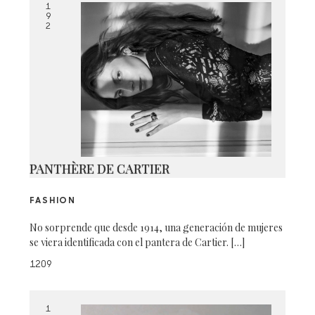
1
9
2
PANTHÈRE DE CARTIER
FASHION
No sorprende que desde 1914, una generación de mujeres
se viera identificada con el pantera de Cartier. […]
1209
1