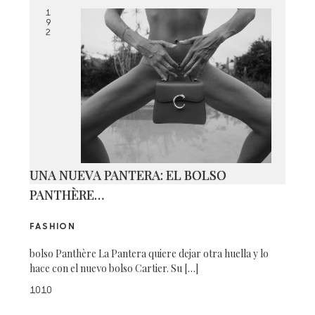
1
9
2
UNA NUEVA PANTERA: EL BOLSO
PANTHÈRE…
FASHION
bolso Panthère La Pantera quiere dejar otra huella y lo
hace con el nuevo bolso Cartier. Su […]
1010