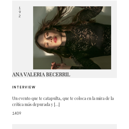
1
9
2
ANA VALERIA BECERRIL
INTERVIEW
Un evento que te catapulta, que te coloca en la mira de la
crítica más depurada y […]
1409