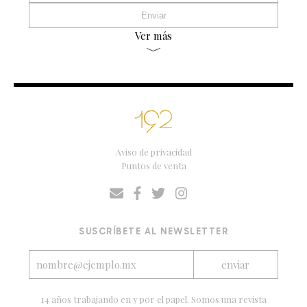
Ver más
Aviso de privacidad
Puntos de venta
SUSCRÍBETE AL NEWSLETTER
14 años trabajando en y por el papel. Somos una revista