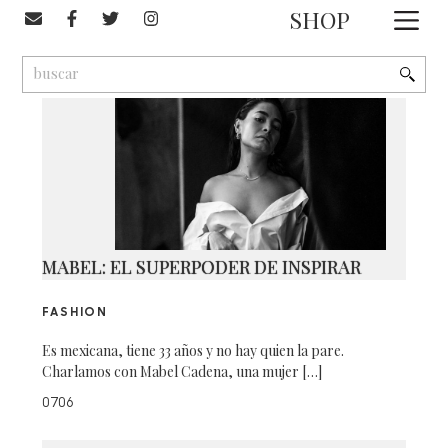
#Panthère
SHOP
1
9
2
MABEL: EL SUPERPODER DE INSPIRAR
FASHION
Es mexicana, tiene 33 años y no hay quien la pare.
Charlamos con Mabel Cadena, una mujer […]
0706