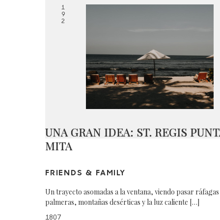
1
9
2
UNA GRAN IDEA: ST. REGIS PUNT
MITA
FRIENDS & FAMILY
Un trayecto asomadas a la ventana, viendo pasar ráfagas
palmeras, montañas desérticas y la luz caliente […]
1807