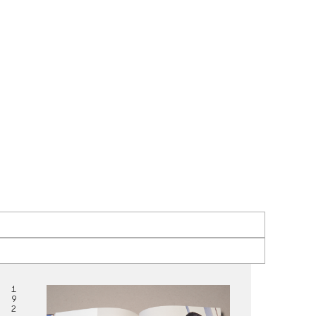
1
9
2