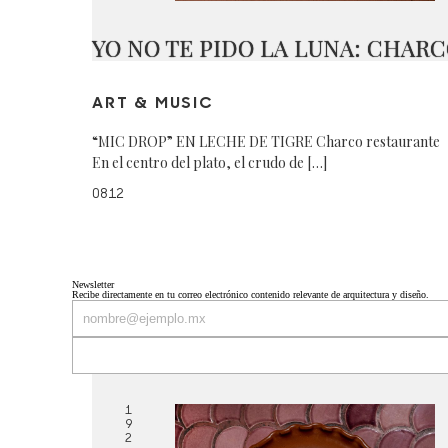
YO NO TE PIDO LA LUNA: CHAR
ART & MUSIC
“MIC DROP” EN LECHE DE TIGRE Charco restaurante
En el centro del plato, el crudo de […]
0812
Newsletter
Recibe directamente en tu correo electrónico contenido relevante de arquitectura y diseño.
1
9
2