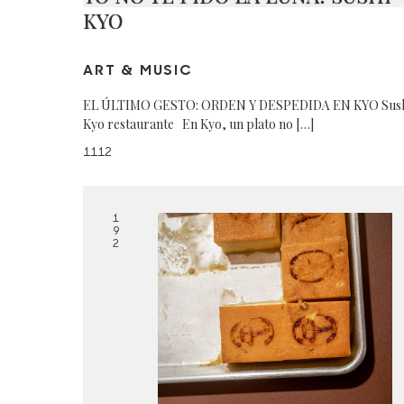
KYO
ART & MUSIC
EL ÚLTIMO GESTO: ORDEN Y DESPEDIDA EN KYO Sus
Kyo restaurante En Kyo, un plato no […]
1112
1
9
2