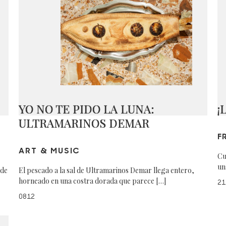
YO NO TE PIDO LA LUNA:
¡
ULTRAMARINOS DEMAR
F
ART & MUSIC
Cu
un
nde
El pescado a la sal de Ultramarinos Demar llega entero,
horneado en una costra dorada que parece […]
21
0812