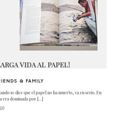
LARGA VIDA AL PAPEL!
RIENDS & FAMILY
ando se dice que el papel no ha muerto, va en serio. En
a era dominada por […]
10