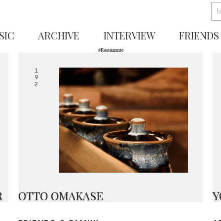
SIC
ARCHIVE
INTERVIEW
FRIENDS
#Restaurante
1
9
2
R
OTTO OMAKASE
Y