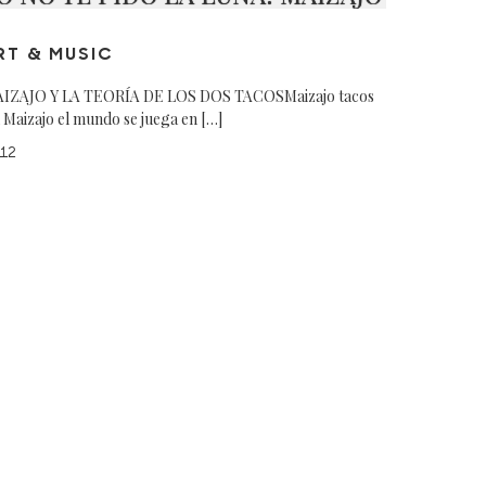
RT & MUSIC
IZAJO Y LA TEORÍA DE LOS DOS TACOSMaizajo tacos
 Maizajo el mundo se juega en […]
12