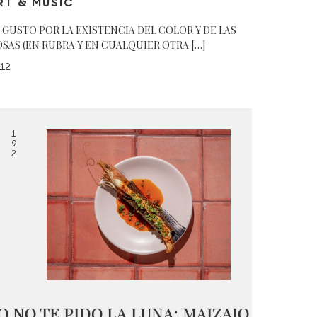
RT & MUSIC
 GUSTO POR LA EXISTENCIA DEL COLOR Y DE LAS
SAS (EN RUBRA Y EN CUALQUIER OTRA […]
12
1
9
2
O NO TE PIDO LA LUNA: MAIZAJO