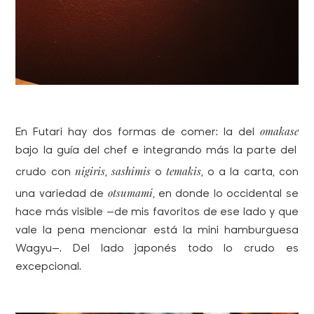
omakase
En Futari hay dos formas de comer: la del
bajo la guía del chef e integrando más la parte del
nigiris
sashimis
temakis
crudo con
,
o
, o a la carta, con
otsumami
una variedad de
, en donde lo occidental se
hace más visible —de mis favoritos de ese lado y que
vale la pena mencionar está la mini hamburguesa
Wagyu—. Del lado japonés todo lo crudo es
excepcional.