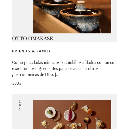
OTTO OMAKASE
FRIENDS & FAMILY
Como pinceladas minuciosas, cuchillos afilados cortan con
exactitud los ingredientes para revelar las obras
gastronómicas de Otto. […]
3003
1
9
2