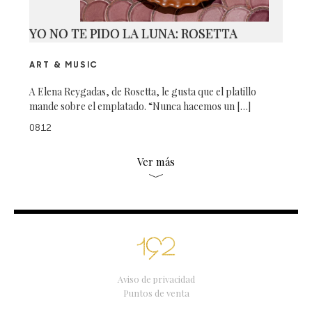
YO NO TE PIDO LA LUNA: ROSETTA
ART & MUSIC
A Elena Reygadas, de Rosetta, le gusta que el platillo
mande sobre el emplatado. “Nunca hacemos un […]
0812
Ver más
Aviso de privacidad
Puntos de venta