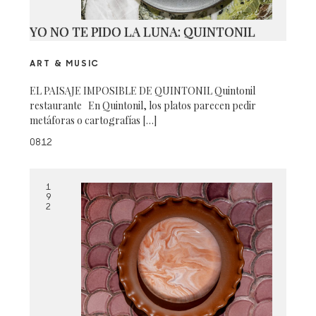
YO NO TE PIDO LA LUNA: QUINTONIL
ART & MUSIC
EL PAISAJE IMPOSIBLE DE QUINTONIL Quintonil
restaurante En Quintonil, los platos parecen pedir
metáforas o cartografías […]
0812
1
9
2