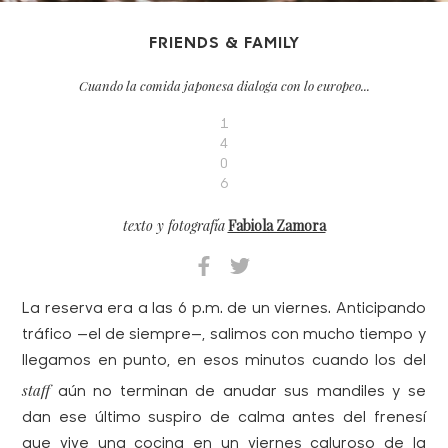
FRIENDS & FAMILY
Cuando la comida japonesa dialoga con lo europeo...
1
4
0
6
texto y fotografía
Fabiola Zamora
La reserva era a las 6 p.m. de un viernes. Anticipando
tráfico —el de siempre—, salimos con mucho tiempo y
llegamos en punto, en esos minutos cuando los del
staff
aún no terminan de anudar sus mandiles y se
dan ese último suspiro de calma antes del frenesí
que vive una cocina en un viernes caluroso de la