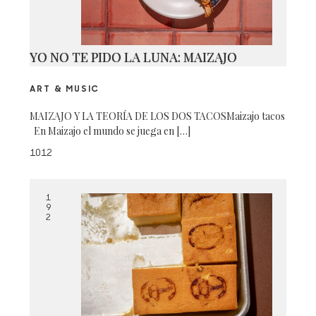
YO NO TE PIDO LA LUNA: MAIZAJO
ART & MUSIC
MAIZAJO Y LA TEORÍA DE LOS DOS TACOSMaizajo tacos
En Maizajo el mundo se juega en […]
1012
1
9
2