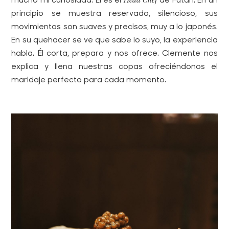
mucho mi curiosidad. Él es el
de Futari. En un
principio se muestra reservado, silencioso, sus
movimientos son suaves y precisos, muy a lo japonés.
En su quehacer se ve que sabe lo suyo, la experiencia
habla. Él corta, prepara y nos ofrece. Clemente nos
explica y llena nuestras copas ofreciéndonos el
maridaje perfecto para cada momento.