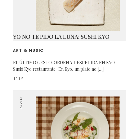
YO NO TE PIDO LA LUNA: SUSHI KYO
ART & MUSIC
EL ÚLTIMO GESTO: ORDEN Y DESPEDIDA EN KYO
Sushi Kyo restaurante En Kyo, un plato no […]
1112
1
9
2