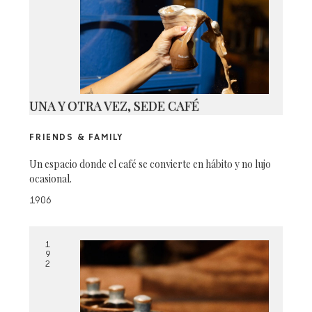
UNA Y OTRA VEZ, SEDE CAFÉ
FRIENDS & FAMILY
Un espacio donde el café se convierte en hábito y no lujo
ocasional.
1906
1
9
2