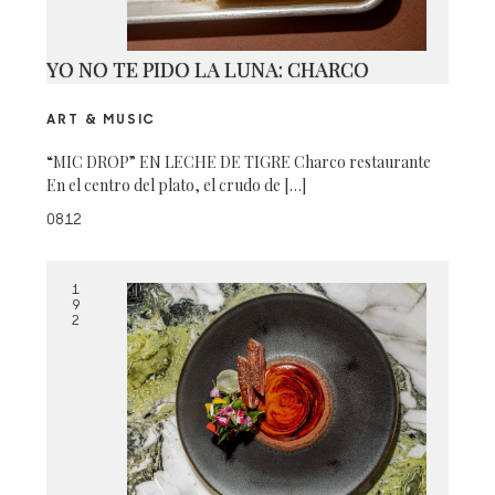
YO NO TE PIDO LA LUNA: CHARCO
ART & MUSIC
“MIC DROP” EN LECHE DE TIGRE Charco restaurante
En el centro del plato, el crudo de […]
0812
1
9
2