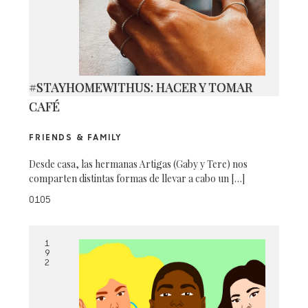
#STAYHOMEWITHUS: HACER Y TOMAR
CAFÉ
FRIENDS & FAMILY
Desde casa, las hermanas Artigas (Gaby y Tere) nos
comparten distintas formas de llevar a cabo un […]
0105
1
9
2