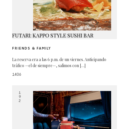
FUTARI: KAPPO STYLE SUSHI BAR
FRIENDS & FAMILY
La reserva era a las 6 p.m. de un viernes. Anticipando
tráfico —el de siempre—, salimos con […]
1406
1
9
2