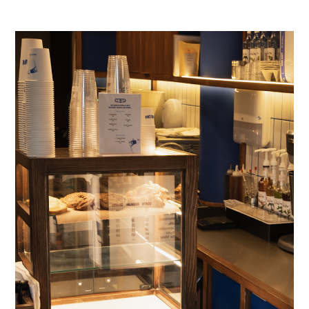
UNA Y OTRA VEZ, SEDE CAFÉ