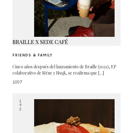
BRAILLE X SEDE CAFÉ
FRIENDS & FAMILY
Cinco años después del lanzamiento de Braille (2021), EP
colaborativo de Méne y Nsqk, se reafirma que […]
1007
1
9
2