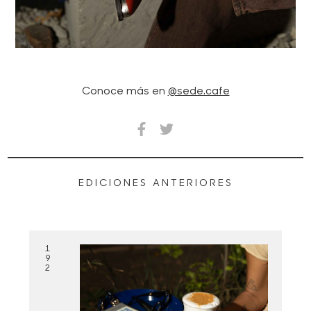
Conoce más en
@sede.cafe
EDICIONES ANTERIORES
1
9
2