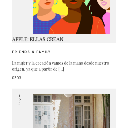
APPLE: ELLAS CREAN
FRIENDS & FAMILY
La mujer y la creación vamos de la mano desde nuestro
origen, ya que a partir de […]
0303
1
9
2