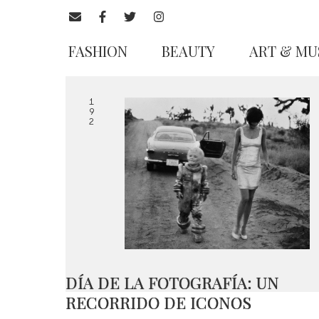
FASHION
BEAUTY
ART & MU
1
9
2
DÍA DE LA FOTOGRAFÍA: UN
RECORRIDO DE ICONOS