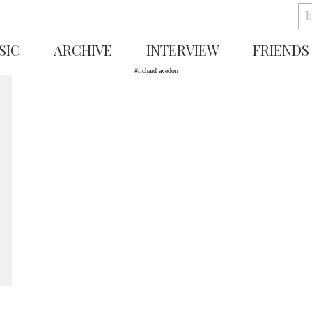
SIC
ARCHIVE
INTERVIEW
FRIENDS
#richard avedon