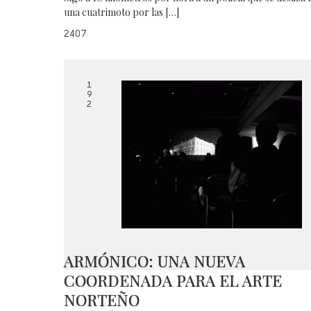
una cuatrimoto por las […]
2407
1
9
2
ARMÓNICO: UNA NUEVA
COORDENADA PARA EL ARTE
NORTEÑO