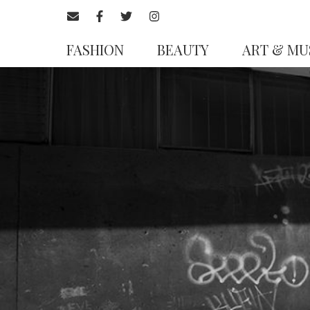
FASHION
BEAUTY
ART & MU