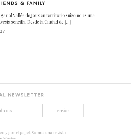
RIENDS & FAMILY
egar al Vallée de Joux en territorio suizo no es una
avesía sencilla. Desde la Ciudad de […]
07
 AL NEWSLETTER
en y por el papel. Somos una revista
en México.