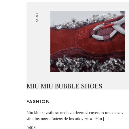
1
9
2
MIU MIU BUBBLE SHOES
FASHION
Miu Miu revisita su archivo deconstruyendo una de sus
siluetas más icónicas de los años 2000: Miu […]
0408