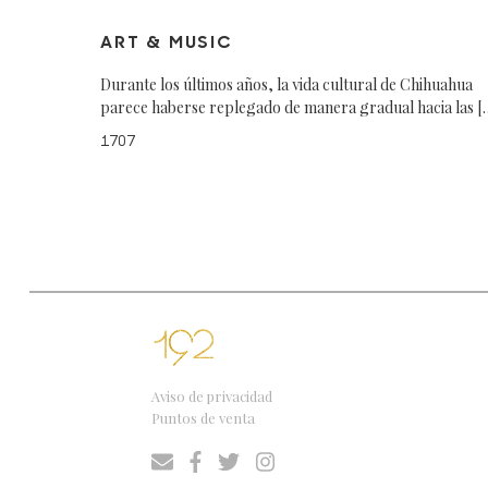
ART & MUSIC
Durante los últimos años, la vida cultural de Chihuahua
parece haberse replegado de manera gradual hacia las [
1707
Aviso de privacidad
Puntos de venta