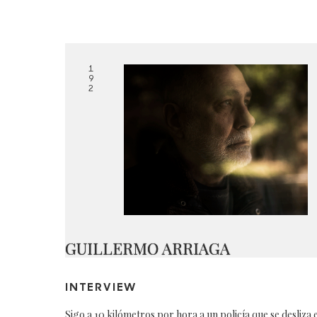
1
9
2
GUILLERMO ARRIAGA
INTERVIEW
Sigo a 10 kilómetros por hora a un policía que se desliza 