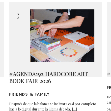
1
9
2
#AGENDA192 HARDCORE ART
#
BOOK FAIR 2026
F
FRIENDS & FAMILY
De
es
Después de que la balanza se inclinara casi por completo
hacia lo digital durante la última década, […]
28