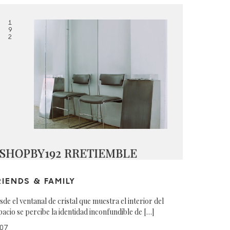
1
9
2
SHOPBY192 RRETIEMBLE
RIENDS & FAMILY
sde el ventanal de cristal que muestra el interior del
pacio se percibe la identidad inconfundible de […]
07