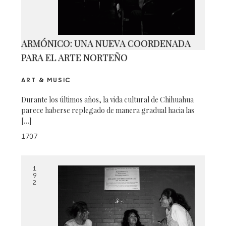
ARMÓNICO: UNA NUEVA COORDENADA
PARA EL ARTE NORTEÑO
ART & MUSIC
Durante los últimos años, la vida cultural de Chihuahua
parece haberse replegado de manera gradual hacia las
[…]
1707
1
9
2