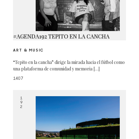
#AGENDA192 TEPITO EN LA CANCHA
ART & MUSIC
“Tepito en la cancha” dirige la mirada hacia el fútbol como
una plataforma de comunidad y memoria […]
1407
1
9
2