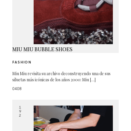
MIU MIU BUBBLE SHOES
FASHION
Miu Miu revisita su archivo deconstruyendo una de sus
siluetas más icónicas de los años 2000: Miu […]
0408
1
9
2