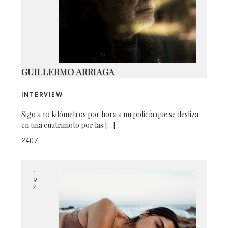
22
GUILLERMO ARRIAGA
INTERVIEW
Sigo a 10 kilómetros por hora a un policía que se desliza
en una cuatrimoto por las […]
2407
1
9
2