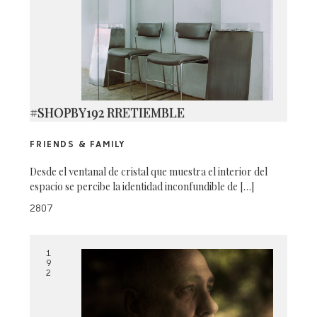
#SHOPBY192 RRETIEMBLE
FRIENDS & FAMILY
Desde el ventanal de cristal que muestra el interior del
espacio se percibe la identidad inconfundible de […]
2807
1
9
2