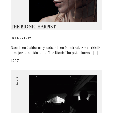
THE BIONIC HARPIST
INTERVIEW
Nacida en California y radicada en Montreal, Alex Tibbitts
—mejor conocida como The Bionic Harpist— lanzó a […]
1907
1
9
2