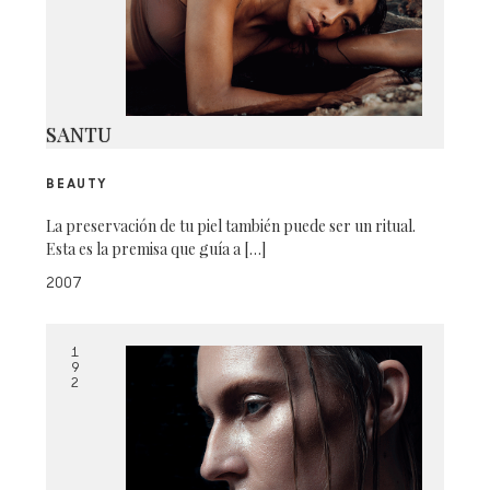
SANTU
BEAUTY
La preservación de tu piel también puede ser un ritual.
Esta es la premisa que guía a […]
2007
1
9
2