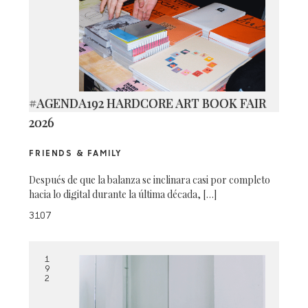
#AGENDA192 HARDCORE ART BOOK FAIR
2026
FRIENDS & FAMILY
Después de que la balanza se inclinara casi por completo
hacia lo digital durante la última década, […]
3107
1
9
2