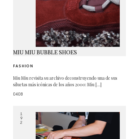
MIU MIU BUBBLE SHOES
FASHION
Miu Miu revisita su archivo deconstruyendo una de sus
siluetas más icónicas de los años 2000: Miu […]
0408
1
9
2