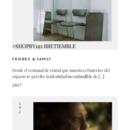
#SHOPBY192 RRETIEMBLE
FRIENDS & FAMILY
Desde el ventanal de cristal que muestra el interior del
espacio se percibe la identidad inconfundible de […]
2807
1
9
2