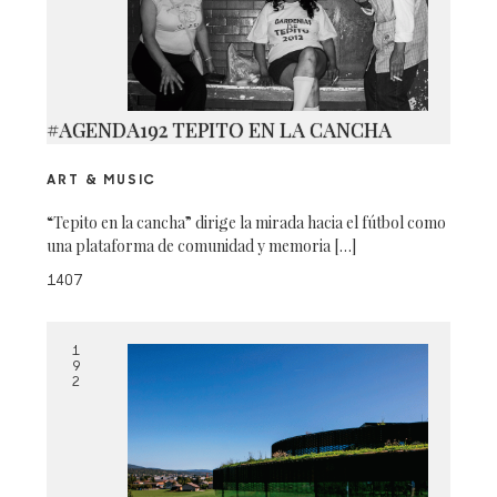
#AGENDA192 TEPITO EN LA CANCHA
ART & MUSIC
“Tepito en la cancha” dirige la mirada hacia el fútbol como
una plataforma de comunidad y memoria […]
1407
1
9
2