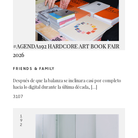
#AGENDA192 HARDCORE ART BOOK FAIR
2026
FRIENDS & FAMILY
Después de que la balanza se inclinara casi por completo
hacia lo digital durante la última década, […]
3107
1
9
2