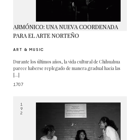
ARMÓNICO: UNA NUEVA COORDENADA
PARA EL ARTE NORTEÑO
ART & MUSIC
Durante los últimos años, la vida cultural de Chihuahua
parece haberse replegado de manera gradual hacia las
[…]
1707
1
9
2