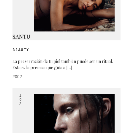
SANTU
BEAUTY
La preservación de tu piel también puede ser un ritual.
Esta es la premisa que guía a […]
2007
1
9
2