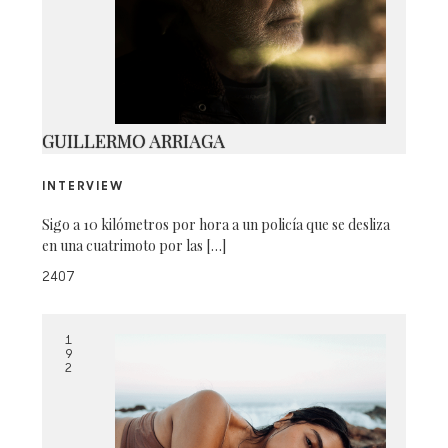
CAMO-1796
GUILLERMO ARRIAGA
INTERVIEW
Sigo a 10 kilómetros por hora a un policía que se desliza
en una cuatrimoto por las […]
2407
1
9
2