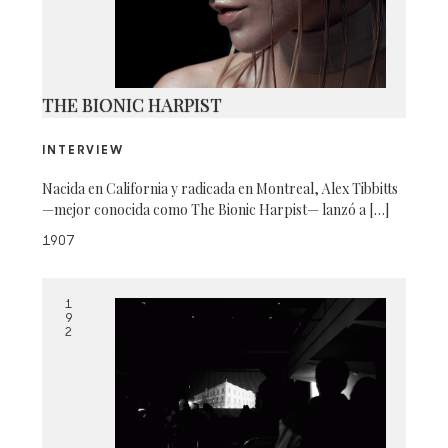
THE BIONIC HARPIST
INTERVIEW
Nacida en California y radicada en Montreal, Alex Tibbitts
—mejor conocida como The Bionic Harpist— lanzó a […]
1907
1
9
2