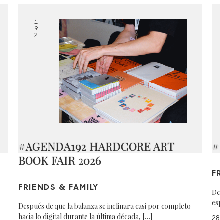
1
9
2
#AGENDA192 HARDCORE ART
#
BOOK FAIR 2026
F
FRIENDS & FAMILY
De
es
Después de que la balanza se inclinara casi por completo
hacia lo digital durante la última década, […]
28