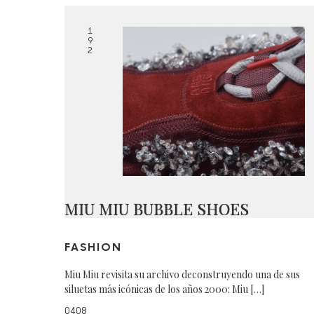
1
9
2
MIU MIU BUBBLE SHOES
FASHION
Miu Miu revisita su archivo deconstruyendo una de sus
siluetas más icónicas de los años 2000: Miu […]
0408