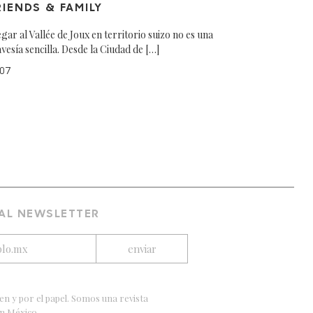
RIENDS & FAMILY
egar al Vallée de Joux en territorio suizo no es una
avesía sencilla. Desde la Ciudad de […]
07
 AL NEWSLETTER
en y por el papel. Somos una revista
en México.