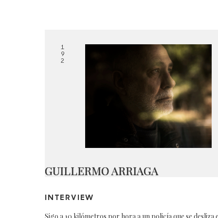
1
9
2
GUILLERMO ARRIAGA
INTERVIEW
Sigo a 10 kilómetros por hora a un policía que se desliza 