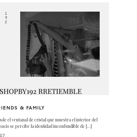
1
9
2
SHOPBY192 RRETIEMBLE
RIENDS & FAMILY
sde el ventanal de cristal que muestra el interior del
pacio se percibe la identidad inconfundible de […]
07