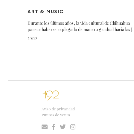
ART & MUSIC
Durante los últimos años, la vida cultural de Chihuahua
parece haberse replegado de manera gradual hacia las [
1707
Aviso de privacidad
Puntos de venta