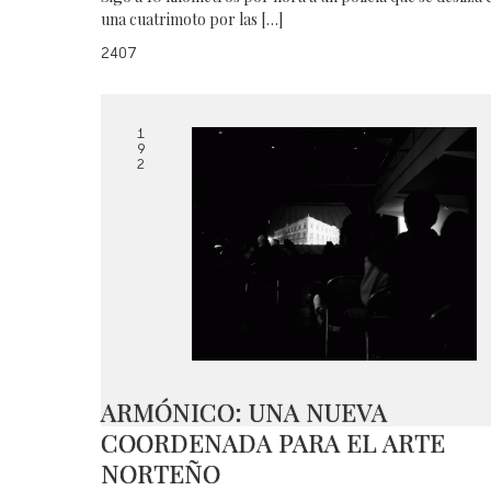
una cuatrimoto por las […]
2407
1
9
2
ARMÓNICO: UNA NUEVA
COORDENADA PARA EL ARTE
NORTEÑO