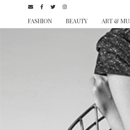
FASHION
BEAUTY
ART & MU