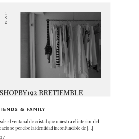
1
9
2
SHOPBY192 RRETIEMBLE
RIENDS & FAMILY
sde el ventanal de cristal que muestra el interior del
pacio se percibe la identidad inconfundible de […]
07