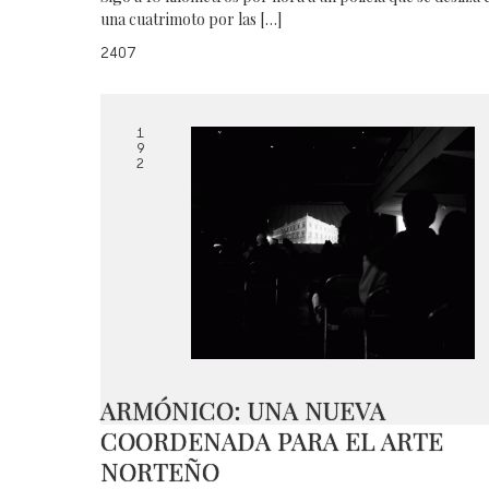
una cuatrimoto por las […]
2407
1
9
2
ARMÓNICO: UNA NUEVA
COORDENADA PARA EL ARTE
NORTEÑO