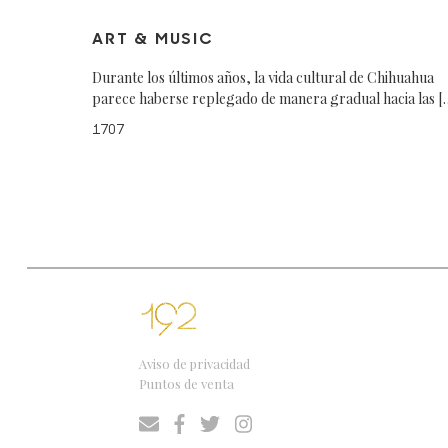
ART & MUSIC
Durante los últimos años, la vida cultural de Chihuahua
parece haberse replegado de manera gradual hacia las [
1707
Aviso de privacidad
Puntos de venta