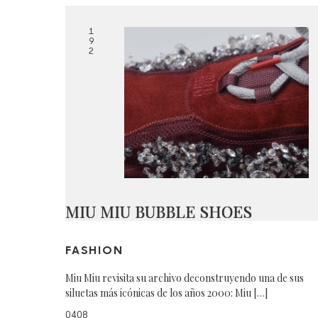
1
9
2
MIU MIU BUBBLE SHOES
FASHION
Miu Miu revisita su archivo deconstruyendo una de sus
siluetas más icónicas de los años 2000: Miu […]
0408