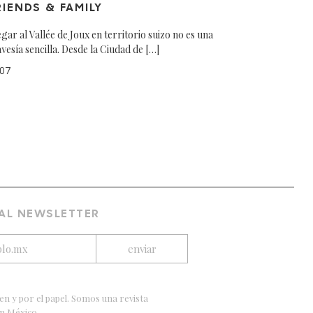
RIENDS & FAMILY
egar al Vallée de Joux en territorio suizo no es una
avesía sencilla. Desde la Ciudad de […]
07
 AL NEWSLETTER
en y por el papel. Somos una revista
en México.