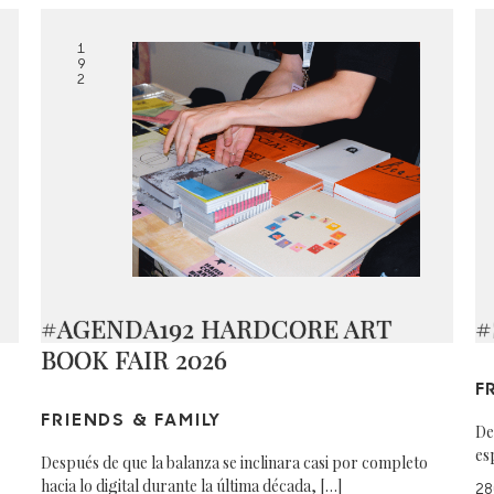
1
9
2
#AGENDA192 HARDCORE ART
#
BOOK FAIR 2026
F
FRIENDS & FAMILY
De
es
Después de que la balanza se inclinara casi por completo
hacia lo digital durante la última década, […]
28