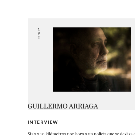
1
9
2
GUILLERMO ARRIAGA
INTERVIEW
Sigo a 10 kilómetros por hora a un policía que se desliza 