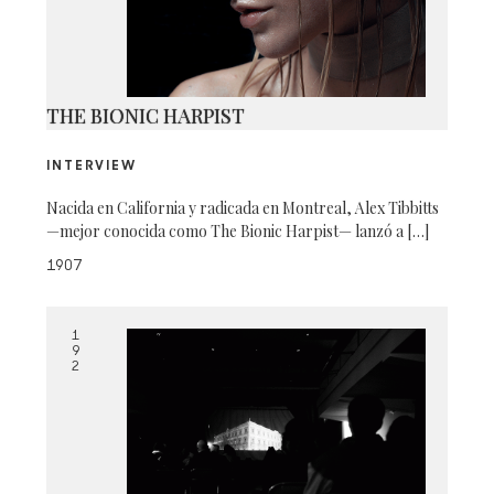
THE BIONIC HARPIST
INTERVIEW
Nacida en California y radicada en Montreal, Alex Tibbitts
—mejor conocida como The Bionic Harpist— lanzó a […]
1907
1
9
2