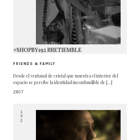
#SHOPBY192 RRETIEMBLE
FRIENDS & FAMILY
Desde el ventanal de cristal que muestra el interior del
espacio se percibe la identidad inconfundible de […]
2807
1
9
2