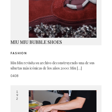
MIU MIU BUBBLE SHOES
FASHION
Miu Miu revisita su archivo deconstruyendo una de sus
siluetas más icónicas de los años 2000: Miu […]
0408
1
9
2