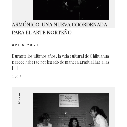
ARMÓNICO: UNA NUEVA COORDENADA
PARA EL ARTE NORTEÑO
ART & MUSIC
Durante los últimos años, la vida cultural de Chihuahua
parece haberse replegado de manera gradual hacia las
[…]
1707
1
9
2