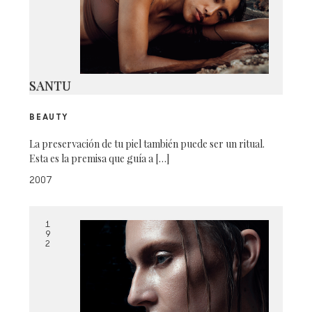
SANTU
BEAUTY
La preservación de tu piel también puede ser un ritual.
Esta es la premisa que guía a […]
2007
1
9
2