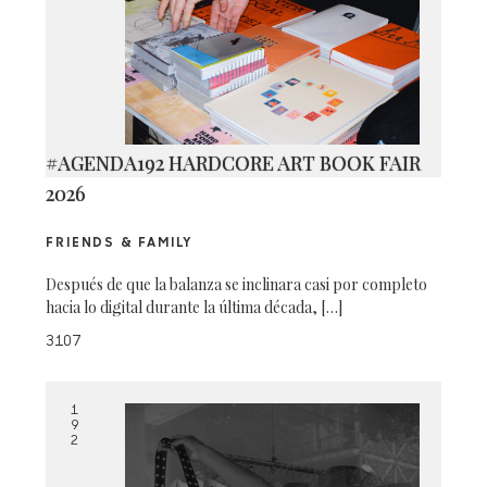
#AGENDA192 HARDCORE ART BOOK FAIR
2026
FRIENDS & FAMILY
Después de que la balanza se inclinara casi por completo
hacia lo digital durante la última década, […]
3107
1
9
2