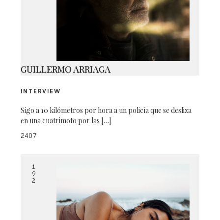
01-CK-192
GUILLERMO ARRIAGA
INTERVIEW
Sigo a 10 kilómetros por hora a un policía que se desliza
en una cuatrimoto por las […]
2407
1
9
2