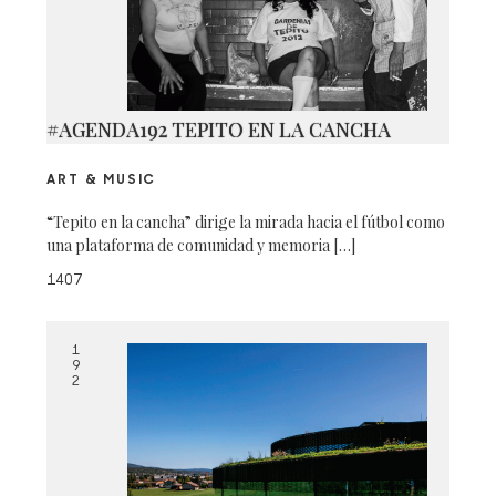
#AGENDA192 TEPITO EN LA CANCHA
ART & MUSIC
“Tepito en la cancha” dirige la mirada hacia el fútbol como
una plataforma de comunidad y memoria […]
1407
1
9
2