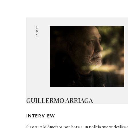
1
9
2
GUILLERMO ARRIAGA
INTERVIEW
Sigo a 10 kilómetros por hora a un policía que se desliza 