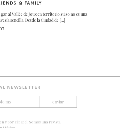
RIENDS & FAMILY
egar al Vallée de Joux en territorio suizo no es una
avesía sencilla. Desde la Ciudad de […]
07
 AL NEWSLETTER
en y por el papel. Somos una revista
en México.