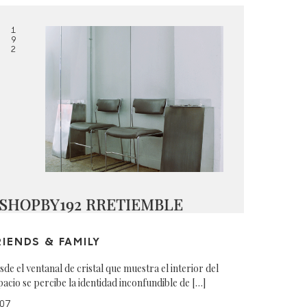
1
9
2
SHOPBY192 RRETIEMBLE
RIENDS & FAMILY
sde el ventanal de cristal que muestra el interior del
pacio se percibe la identidad inconfundible de […]
07