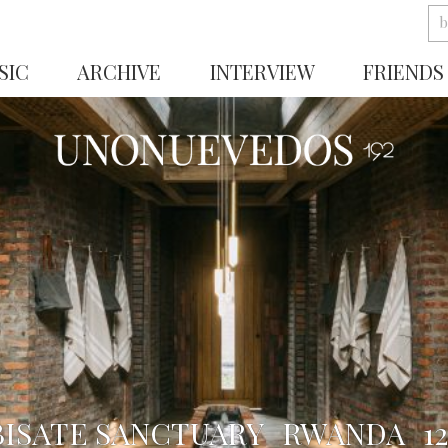
SIC
ARCHIVE
INTERVIEW
FRIENDS
BISATE SANCTUARY_RWANDA_12