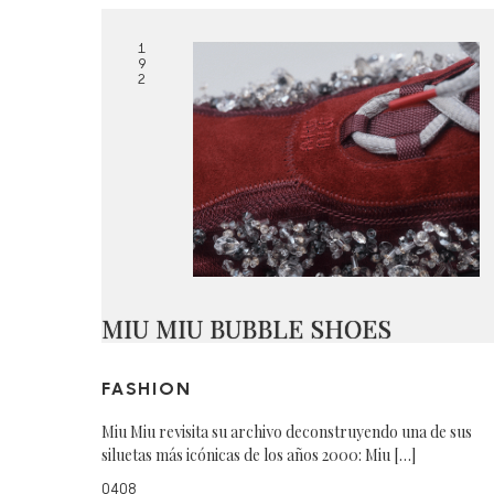
1
9
2
MIU MIU BUBBLE SHOES
FASHION
Miu Miu revisita su archivo deconstruyendo una de sus
siluetas más icónicas de los años 2000: Miu […]
0408