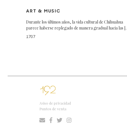
ART & MUSIC
Durante los últimos años, la vida cultural de Chihuahua
parece haberse replegado de manera gradual hacia las [
1707
Aviso de privacidad
Puntos de venta