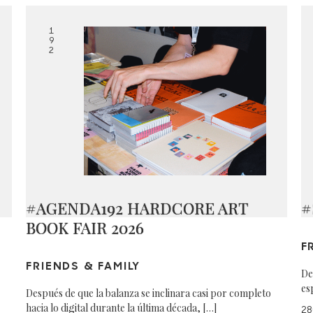
1
9
2
#AGENDA192 HARDCORE ART
#
BOOK FAIR 2026
F
FRIENDS & FAMILY
De
es
Después de que la balanza se inclinara casi por completo
hacia lo digital durante la última década, […]
28