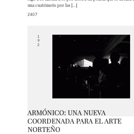
una cuatrimoto por las […]
2407
1
9
2
ARMÓNICO: UNA NUEVA
COORDENADA PARA EL ARTE
NORTEÑO