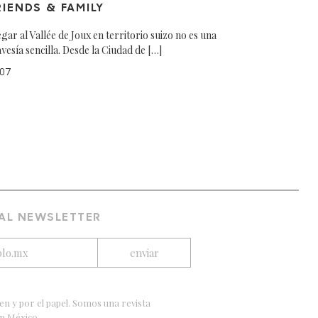
RIENDS & FAMILY
egar al Vallée de Joux en territorio suizo no es una
avesía sencilla. Desde la Ciudad de […]
07
 AL NEWSLETTER
en y por el papel. Somos una revista
en México.