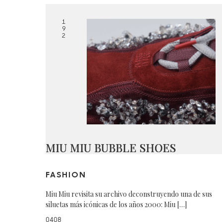
1
9
2
MIU MIU BUBBLE SHOES
FASHION
Miu Miu revisita su archivo deconstruyendo una de sus
siluetas más icónicas de los años 2000: Miu […]
0408