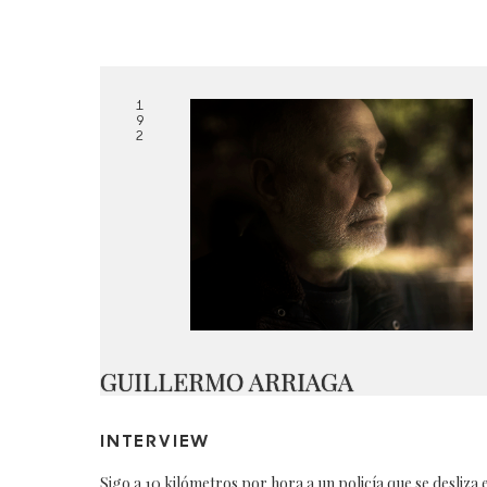
1
9
2
GUILLERMO ARRIAGA
INTERVIEW
Sigo a 10 kilómetros por hora a un policía que se desliza 