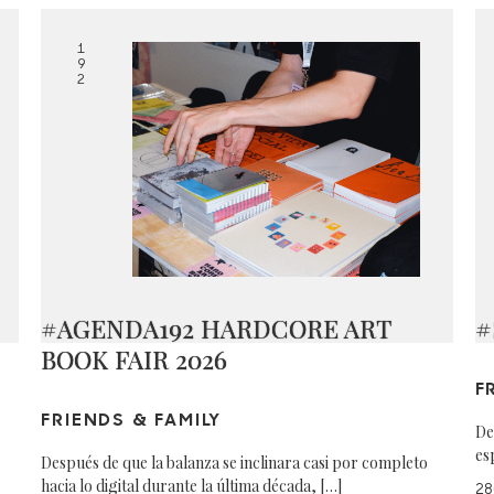
1
9
2
#AGENDA192 HARDCORE ART
#
BOOK FAIR 2026
F
FRIENDS & FAMILY
De
es
Después de que la balanza se inclinara casi por completo
hacia lo digital durante la última década, […]
28