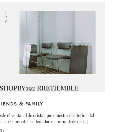
1
9
2
SHOPBY192 RRETIEMBLE
RIENDS & FAMILY
sde el ventanal de cristal que muestra el interior del
pacio se percibe la identidad inconfundible de […]
07