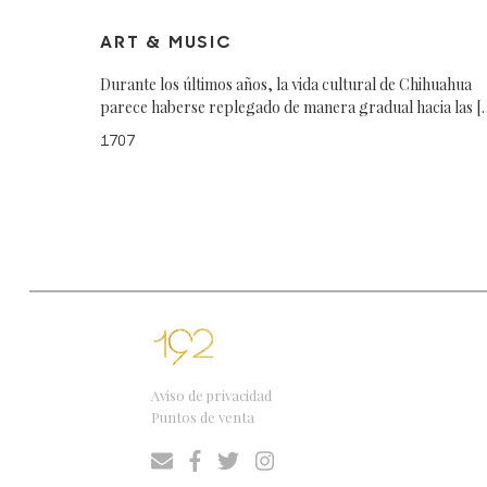
ART & MUSIC
Durante los últimos años, la vida cultural de Chihuahua
parece haberse replegado de manera gradual hacia las [
1707
Aviso de privacidad
Puntos de venta