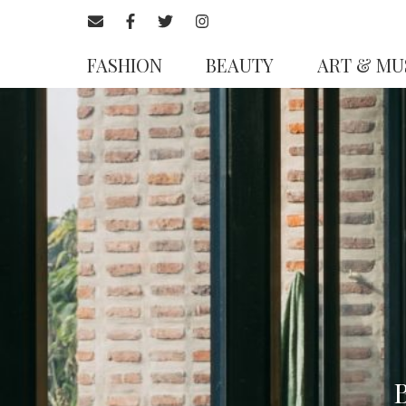
FASHION
BEAUTY
ART & MU