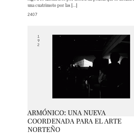
una cuatrimoto por las […]
2407
1
9
2
ARMÓNICO: UNA NUEVA
COORDENADA PARA EL ARTE
NORTEÑO