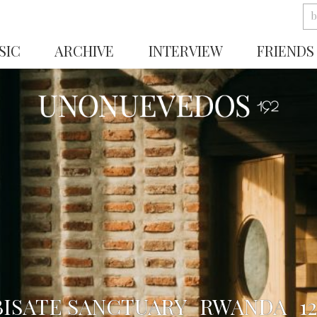
SIC
ARCHIVE
INTERVIEW
FRIENDS
BISATE SANCTUARY_RWANDA_12