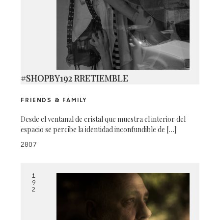
#SHOPBY192 RRETIEMBLE
FRIENDS & FAMILY
Desde el ventanal de cristal que muestra el interior del
espacio se percibe la identidad inconfundible de […]
2807
1
9
2