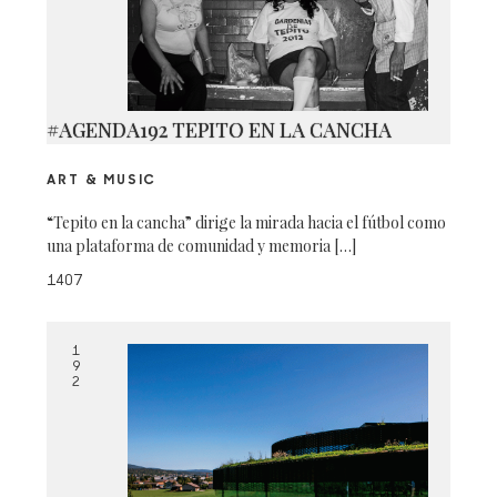
#AGENDA192 TEPITO EN LA CANCHA
ART & MUSIC
“Tepito en la cancha” dirige la mirada hacia el fútbol como
una plataforma de comunidad y memoria […]
1407
1
9
2