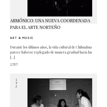
ARMÓNICO: UNA NUEVA COORDENADA
PARA EL ARTE NORTEÑO
ART & MUSIC
Durante los últimos años, la vida cultural de Chihuahua
parece haberse replegado de manera gradual hacia las
[…]
1707
1
9
2