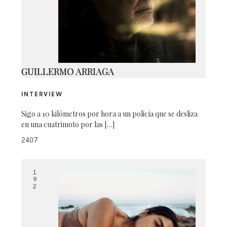
G07A2639 AS SMART OBJECT-1
GUILLERMO ARRIAGA
INTERVIEW
Sigo a 10 kilómetros por hora a un policía que se desliza
en una cuatrimoto por las […]
2407
1
9
2