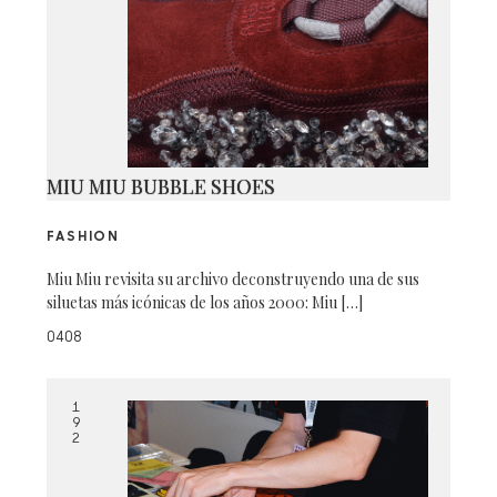
MIU MIU BUBBLE SHOES
FASHION
Miu Miu revisita su archivo deconstruyendo una de sus
siluetas más icónicas de los años 2000: Miu […]
0408
1
9
2