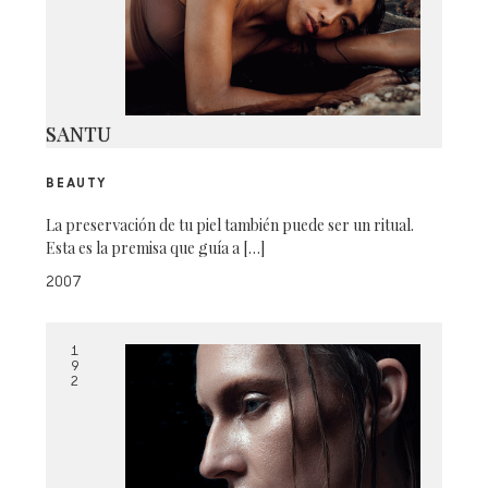
SANTU
BEAUTY
La preservación de tu piel también puede ser un ritual.
Esta es la premisa que guía a […]
2007
1
9
2