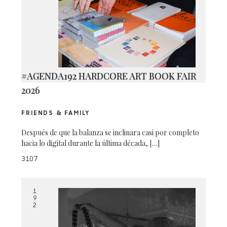
#AGENDA192 HARDCORE ART BOOK FAIR
2026
FRIENDS & FAMILY
Después de que la balanza se inclinara casi por completo
hacia lo digital durante la última década, […]
3107
1
9
2