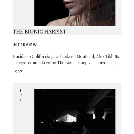
THE BIONIC HARPIST
INTERVIEW
Nacida en California y radicada en Montreal, Alex Tibbitts
—mejor conocida como The Bionic Harpist— lanzó a […]
1907
1
9
2