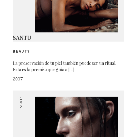
SANTU
BEAUTY
La preservación de tu piel también puede ser un ritual.
Esta es la premisa que guía a […]
2007
1
9
2