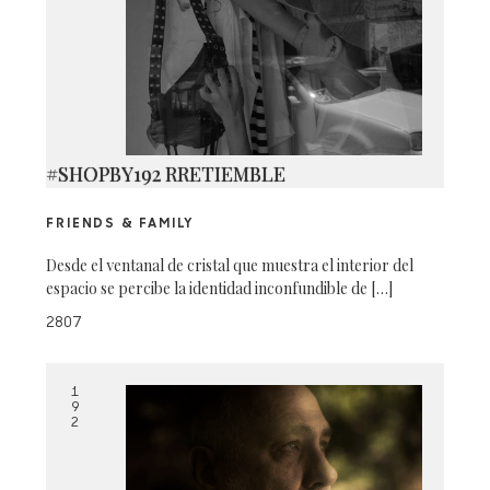
#SHOPBY192 RRETIEMBLE
FRIENDS & FAMILY
Desde el ventanal de cristal que muestra el interior del
espacio se percibe la identidad inconfundible de […]
2807
1
9
2