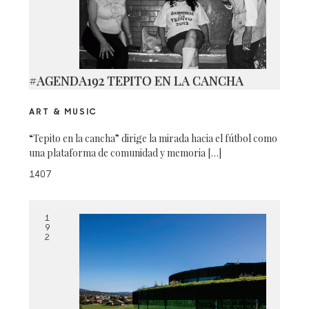
#AGENDA192 TEPITO EN LA CANCHA
ART & MUSIC
“Tepito en la cancha” dirige la mirada hacia el fútbol como
una plataforma de comunidad y memoria […]
1407
1
9
2