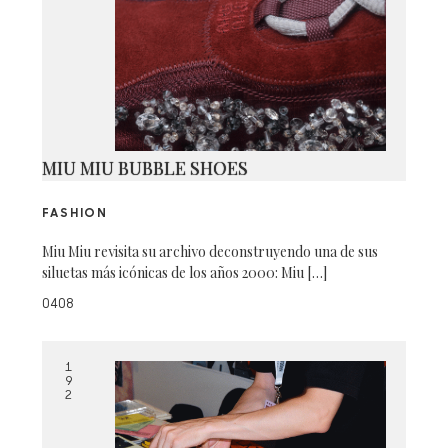
MIU MIU BUBBLE SHOES
FASHION
Miu Miu revisita su archivo deconstruyendo una de sus
siluetas más icónicas de los años 2000: Miu […]
0408
1
9
2