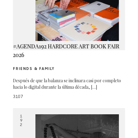
#AGENDA192 HARDCORE ART BOOK FAIR
2026
FRIENDS & FAMILY
Después de que la balanza se inclinara casi por completo
hacia lo digital durante la última década, […]
3107
1
9
2