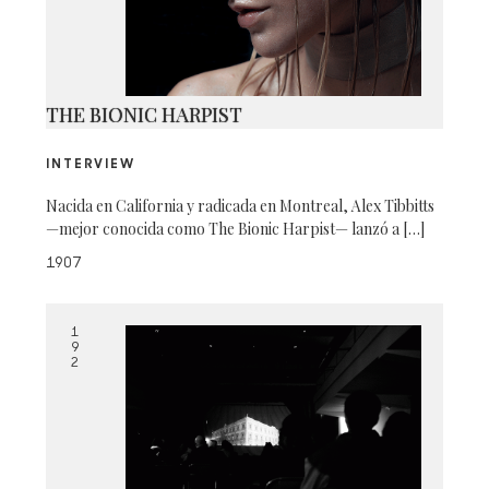
THE BIONIC HARPIST
INTERVIEW
Nacida en California y radicada en Montreal, Alex Tibbitts
—mejor conocida como The Bionic Harpist— lanzó a […]
1907
1
9
2