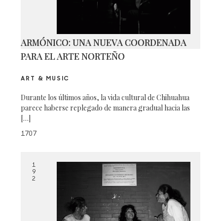
ARMÓNICO: UNA NUEVA COORDENADA
PARA EL ARTE NORTEÑO
ART & MUSIC
Durante los últimos años, la vida cultural de Chihuahua
parece haberse replegado de manera gradual hacia las
[…]
1707
1
9
2