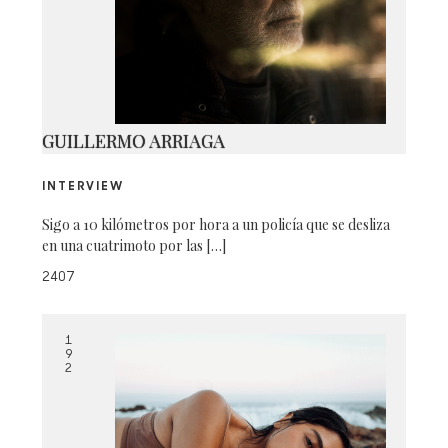
G07A2787
GUILLERMO ARRIAGA
INTERVIEW
Sigo a 10 kilómetros por hora a un policía que se desliza
en una cuatrimoto por las […]
2407
1
9
2